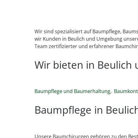
Wir sind spezialisiert auf Baumpflege, Bau
wir Kunden in Beulich und Umgebung unsere 
Team zertifizierter und erfahrener Baumchir
Wir bieten in Beulic
Baumpflege und Baumerhaltung
,
Baumkontr
Baumpflege in Beulic
Unsere Baumchirurgen gehören zu den Best