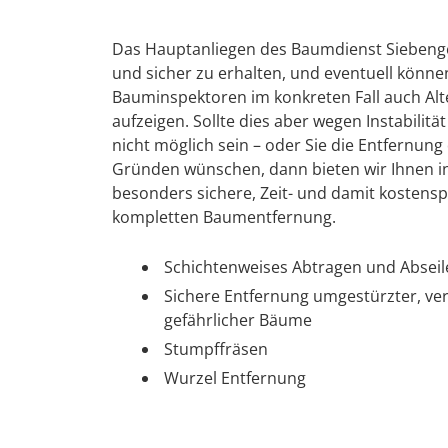
Das Hauptanliegen des Baumdienst Siebenge
und sicher zu erhalten, und eventuell könn
Bauminspektoren im konkreten Fall auch Alte
aufzeigen. Sollte dies aber wegen Instabilit
nicht möglich sein – oder Sie die Entfernu
Gründen wünschen, dann bieten wir Ihnen in
besonders sichere, Zeit- und damit kosten
kompletten Baumentfernung.
Schichtenweises Abtragen und Absei
Sichere Entfernung umgestürzter, ve
gefährlicher Bäume
Stumpffräsen
Wurzel Entfernung