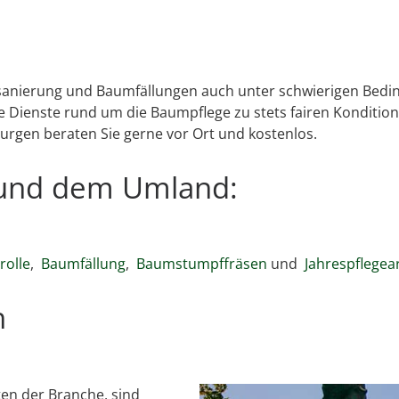
msanierung und Baumfällungen auch unter schwierigen Bedin
Dienste rund um die Baumpflege zu stets fairen Kondition
urgen beraten Sie gerne vor Ort und kostenlos.
h und dem Umland:
olle
,
Baumfällung
,
Baumstumpffräsen
und
Jahrespflegea
h
en der Branche, sind