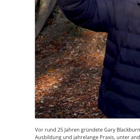
Vor rund 25 Jahren gründete Gary Blackbur
Ausbildung und jahrelange Praxis, unter a