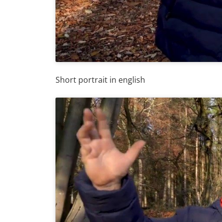
Short portrait in english