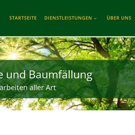
STARTSEITE
DIENSTLEISTUNGEN
ÜBER UNS
e und Baumfällung
rbeiten aller Art
gram
Tube