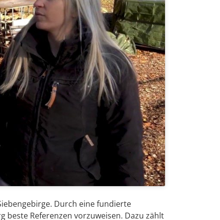
iebengebirge. Durch eine fundierte
g beste Referenzen vorzuweisen. Dazu zählt