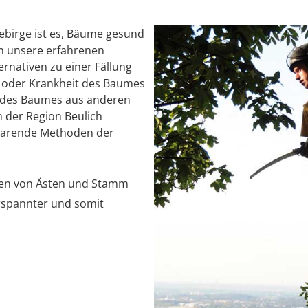
birge ist es, Bäume gesund
en unsere erfahrenen
rnativen zu einer Fällung
ät oder Krankheit des Baumes
ng des Baumes aus anderen
 der Region Beulich
sparende Methoden der
len von Ästen und Stamm
rspannter und somit