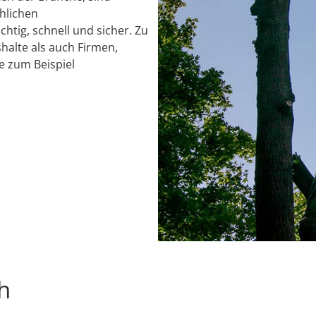
chlichen
chtig, schnell und sicher. Zu
alte als auch Firmen,
e zum Beispiel
h