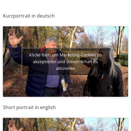
Kurzportrait in deutsch
Klicke hier, um Marketing-Cookies zu
akzeptieren und diesen Inhalt zu
aktivieren
Short portrait in english