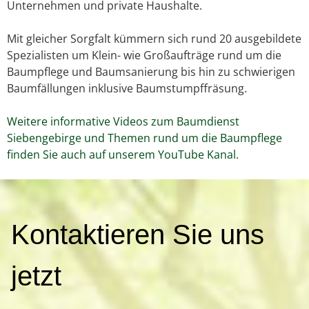
Unternehmen und private Haushalte.
Mit gleicher Sorgfalt kümmern sich rund 20 ausgebildete
Spezialisten um Klein- wie Großaufträge rund um die
Baumpflege und Baumsanierung bis hin zu schwierigen
Baumfällungen inklusive Baumstumpffräsung.
Weitere informative Videos zum Baumdienst
Siebengebirge und Themen rund um die Baumpflege
finden Sie auch auf unserem YouTube Kanal.
K
Kontaktieren Sie uns
o
n
t
jetzt
a
k