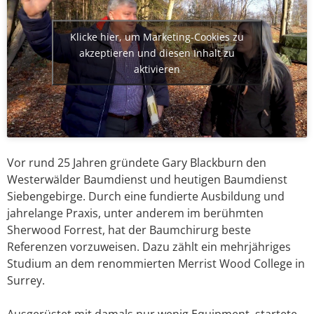
Klicke hier, um Marketing-Cookies zu
akzeptieren und diesen Inhalt zu
aktivieren
Vor rund 25 Jahren gründete Gary Blackburn den
Westerwälder Baumdienst und heutigen Baumdienst
Siebengebirge. Durch eine fundierte Ausbildung und
jahrelange Praxis, unter anderem im berühmten
Sherwood Forrest, hat der Baumchirurg beste
Referenzen vorzuweisen. Dazu zählt ein mehrjähriges
Studium an dem renommierten Merrist Wood College in
Surrey.
Ausgerüstet mit damals nur wenig Equipment, startete