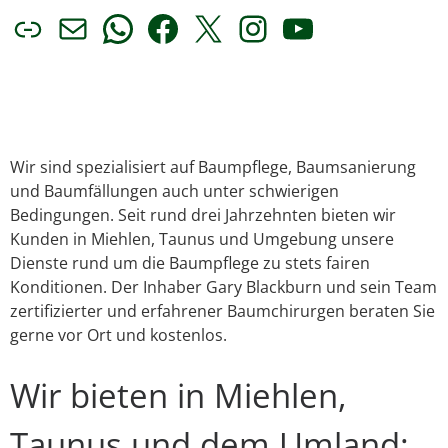
Link
E-Mail
WhatsApp
Facebook
X
Instagram
YouTube
Wir sind spezialisiert auf Baumpflege, Baumsanierung
und Baumfällungen auch unter schwierigen
Bedingungen. Seit rund drei Jahrzehnten bieten wir
Kunden in Miehlen, Taunus und Umgebung unsere
Dienste rund um die Baumpflege zu stets fairen
Konditionen. Der Inhaber Gary Blackburn und sein Team
zertifizierter und erfahrener Baumchirurgen beraten Sie
gerne vor Ort und kostenlos.
Wir bieten in Miehlen,
Taunus und dem Umland: