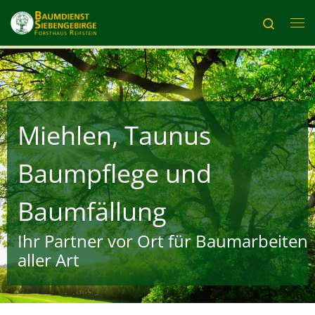
Zum Inhalt springen
Search
Me
Miehlen, Taunus
Baumpflege und
Baumfällung
Ihr Partner vor Ort für Baumarbeiten
aller Art