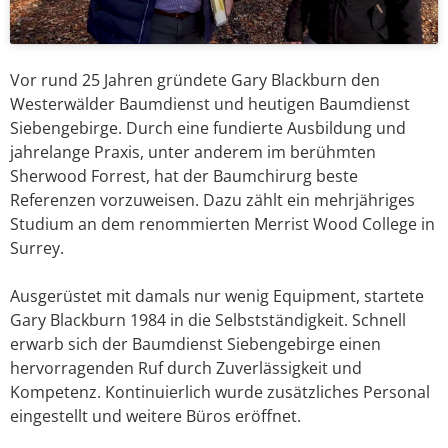
Vor rund 25 Jahren gründete Gary Blackburn den
Westerwälder Baumdienst und heutigen Baumdienst
Siebengebirge. Durch eine fundierte Ausbildung und
jahrelange Praxis, unter anderem im berühmten
Sherwood Forrest, hat der Baumchirurg beste
Referenzen vorzuweisen. Dazu zählt ein mehrjähriges
Studium an dem renommierten Merrist Wood College in
Surrey.
Ausgerüstet mit damals nur wenig Equipment, startete
Gary Blackburn 1984 in die Selbstständigkeit. Schnell
erwarb sich der Baumdienst Siebengebirge einen
hervorragenden Ruf durch Zuverlässigkeit und
Kompetenz. Kontinuierlich wurde zusätzliches Personal
eingestellt und weitere Büros eröffnet.