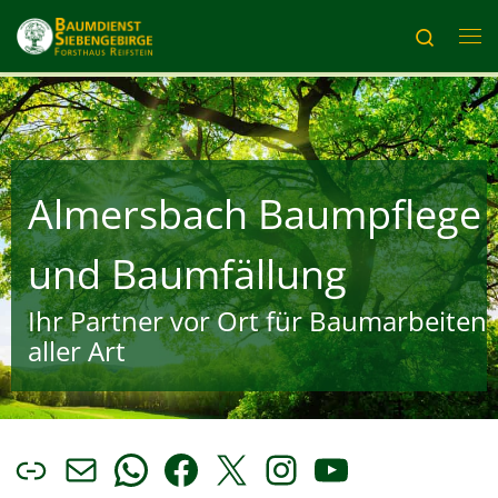
Zum Inhalt springen
Search
Me
Almersbach Baumpflege
und Baumfällung
Ihr Partner vor Ort für Baumarbeiten
aller Art