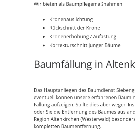
Wir bieten als Baumpflegemaßnahmen
Kronenauslichtung
Rückschnitt der Krone
Kronenerhöhung / Aufastung
Korrekturschnitt junger Bäume
Baumfällung in Alten
Das Hauptanliegen des Baumdienst Siebengeb
eventuell können unsere erfahrenen Baumins
Fällung aufzeigen. Sollte dies aber wegen In
oder Sie die Entfernung des Baumes aus an
Region Altenkirchen (Westerwald) besonders
kompletten Baumentfernung.