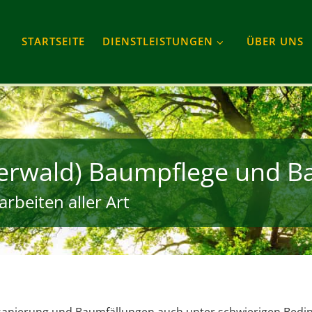
STARTSEITE
DIENSTLEISTUNGEN
ÜBER UNS
terwald) Baumpflege und B
rbeiten aller Art
msanierung und Baumfällungen auch unter schwierigen Bedin