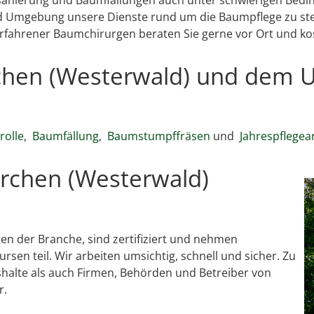
d Umgebung unsere Dienste rund um die Baumpflege zu stet
erfahrener Baumchirurgen beraten Sie gerne vor Ort und ko
irchen (Westerwald) und dem 
olle
,
Baumfällung
,
Baumstumpffräsen
und
Jahrespflegea
irchen (Westerwald)
n der Branche, sind zertifiziert und nehmen
rsen teil. Wir arbeiten umsichtig, schnell und sicher. Zu
halte als auch Firmen, Behörden und Betreiber von
r.