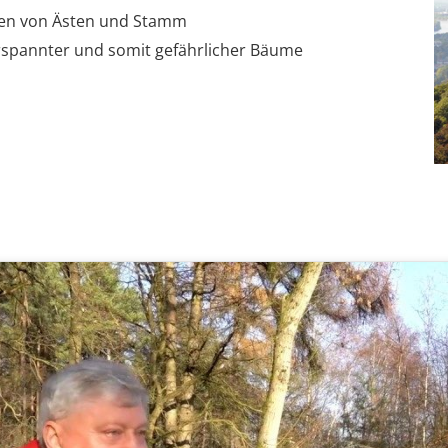
len von Ästen und Stamm
rspannter und somit gefährlicher Bäume