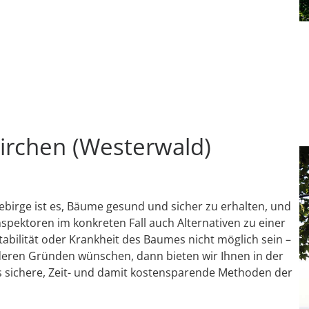
kirchen (Westerwald)
irge ist es, Bäume gesund und sicher zu erhalten, und
pektoren im konkreten Fall auch Alternativen zu einer
stabilität oder Krankheit des Baumes nicht möglich sein –
deren Gründen wünschen, dann bieten wir Ihnen in der
 sichere, Zeit- und damit kostensparende Methoden der