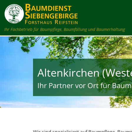
Zum Inhalt springen
Ihr Fachbetrieb für Baumpflege, Baumfällung und Baumerhaltung
Altenkirchen (Wes
Ihr Partner vor Ort für Bauma
Wir sind spezialisiert auf Baumpflege, Bau