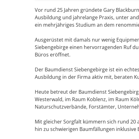
Vor rund 25 Jahren gründete Gary Blackbur
Ausbildung und jahrelange Praxis, unter a
ein mehrjähriges Studium an dem renommier
Ausgerüstet mit damals nur wenig Equipment,
Siebengebirge einen hervorragenden Ruf dur
Büros eröffnet.
Der Baumdienst Siebengebirge ist ein echte
Ausbildung in der Firma aktiv mit, beraten K
Heute betreut der Baumdienst Siebengebirg
Westerwald, im Raum Koblenz, im Raum Köln
Naturschutzverbände, Forstämter, Unterne
Mit gleicher Sorgfalt kümmern sich rund 20
hin zu schwierigen Baumfällungen inklusiv