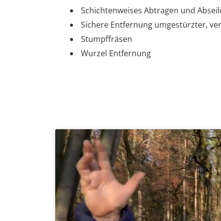
Schichtenweises Abtragen und Absei
Sichere Entfernung umgestürzter, ve
Stumpffräsen
Wurzel Entfernung