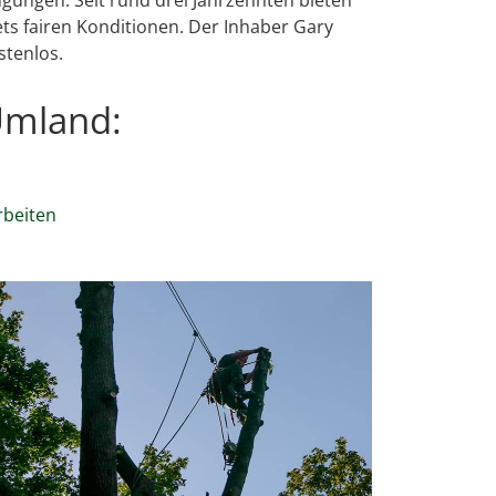
s fairen Konditionen. Der Inhaber Gary
stenlos.
Umland:
rbeiten