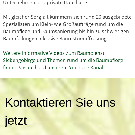
Unternehmen und private Haushalte.
Mit gleicher Sorgfalt kümmern sich rund 20 ausgebildete
Spezialisten um Klein- wie Großaufträge rund um die
Baumpflege und Baumsanierung bis hin zu schwierigen
Baumfällungen inklusive Baumstumpffräsung.
Weitere informative Videos zum Baumdienst
Siebengebirge und Themen rund um die Baumpflege
finden Sie auch auf unserem YouTube Kanal.
K
Kontaktieren Sie uns
o
n
t
jetzt
a
k