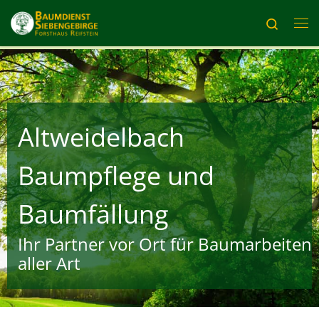
Zum Inhalt springen
Search
Me
Altweidelbach
Baumpflege und
Baumfällung
Ihr Partner vor Ort für Baumarbeiten
aller Art