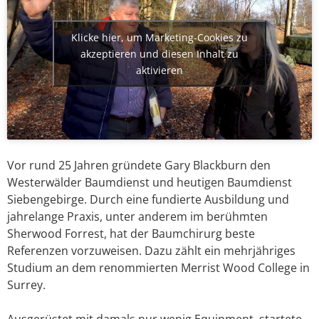
Klicke hier, um Marketing-Cookies zu
akzeptieren und diesen Inhalt zu
aktivieren
Vor rund 25 Jahren gründete Gary Blackburn den
Westerwälder Baumdienst und heutigen Baumdienst
Siebengebirge. Durch eine fundierte Ausbildung und
jahrelange Praxis, unter anderem im berühmten
Sherwood Forrest, hat der Baumchirurg beste
Referenzen vorzuweisen. Dazu zählt ein mehrjähriges
Studium an dem renommierten Merrist Wood College in
Surrey.
Ausgerüstet mit damals nur wenig Equipment, startete