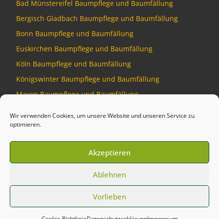
Bad Münstereifel Baumpflege und Baumfällung
Bergisch Gladbach Baumpflege und Baumfällung
Bonn Baumpflege und Baumfällung
Euskirchen Baumpflege und Baumfällung
Köln Baumpflege und Baumfällung
Königswinter Baumpflege und Baumfällung
Mayen Baumpflege und Baumfällung
Montabaur Baumpflege und Baumfällung
Wir verwenden Cookies, um unsere Website und unseren Service zu
optimieren.
Akzeptieren
© 2026
Baumdienst Siebengebirge
–
Alle Rechte vorbehalten
Ablehnen
Developed by
Talking Pixel
Vorlieben
Cookie-Richtlinie
Datenschutzerklärung
Impressum