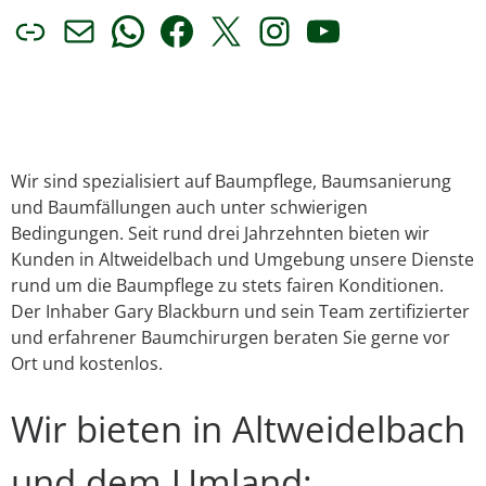
Link
E-Mail
WhatsApp
Facebook
X
Instagram
YouTube
Wir sind spezialisiert auf Baumpflege, Baumsanierung
und Baumfällungen auch unter schwierigen
Bedingungen. Seit rund drei Jahrzehnten bieten wir
Kunden in Altweidelbach und Umgebung unsere Dienste
rund um die Baumpflege zu stets fairen Konditionen.
Der Inhaber Gary Blackburn und sein Team zertifizierter
und erfahrener Baumchirurgen beraten Sie gerne vor
Ort und kostenlos.
Wir bieten in Altweidelbach
und dem Umland: