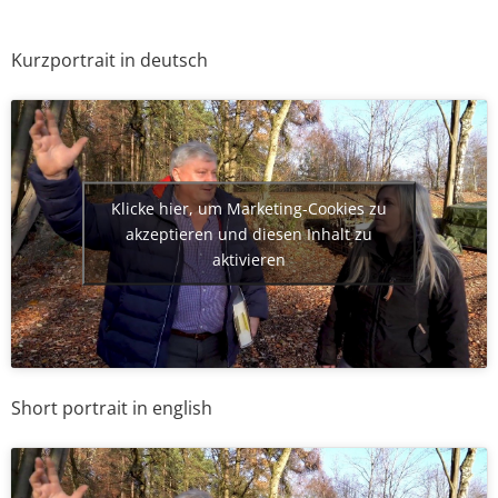
Kurzportrait in deutsch
Klicke hier, um Marketing-Cookies zu
akzeptieren und diesen Inhalt zu
aktivieren
Short portrait in english