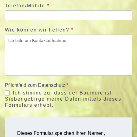
Telefon/Mobile
*
Wie können wir helfen?
*
Pflichtfeld zum Datenschutz
*
Ich stimme zu, dass der Baumdienst
Siebengebirge meine Daten mittels dieses
Formulars erhebt.
Dieses Formular speichert Ihren Namen,