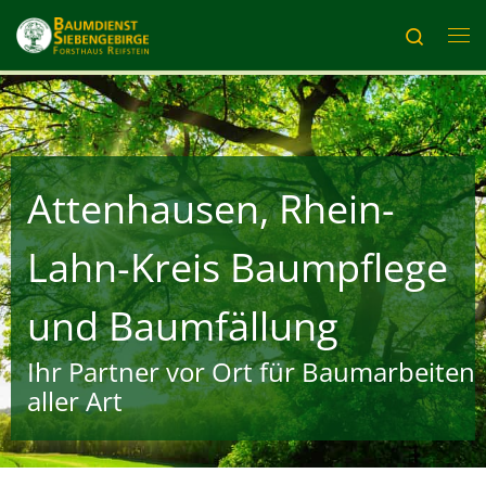
Zum Inhalt springen
Search
Me
Attenhausen, Rhein-
Lahn-Kreis Baumpflege
und Baumfällung
Ihr Partner vor Ort für Baumarbeiten
aller Art