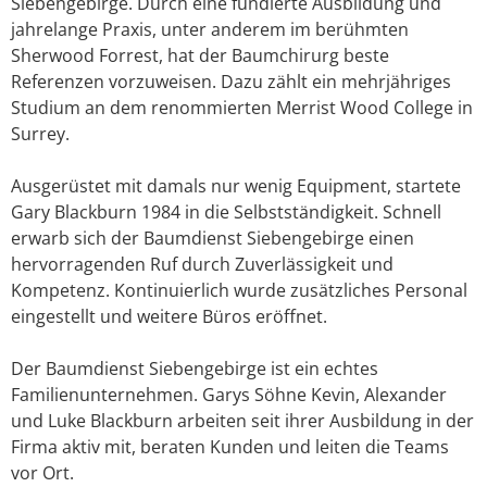
Siebengebirge. Durch eine fundierte Ausbildung und
jahrelange Praxis, unter anderem im berühmten
Sherwood Forrest, hat der Baumchirurg beste
Referenzen vorzuweisen. Dazu zählt ein mehrjähriges
Studium an dem renommierten Merrist Wood College in
Surrey.
Ausgerüstet mit damals nur wenig Equipment, startete
Gary Blackburn 1984 in die Selbstständigkeit. Schnell
erwarb sich der Baumdienst Siebengebirge einen
hervorragenden Ruf durch Zuverlässigkeit und
Kompetenz. Kontinuierlich wurde zusätzliches Personal
eingestellt und weitere Büros eröffnet.
Der Baumdienst Siebengebirge ist ein echtes
Familienunternehmen. Garys Söhne Kevin, Alexander
und Luke Blackburn arbeiten seit ihrer Ausbildung in der
Firma aktiv mit, beraten Kunden und leiten die Teams
vor Ort.