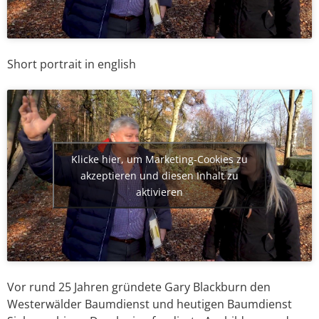
Short portrait in english
Klicke hier, um Marketing-Cookies zu
akzeptieren und diesen Inhalt zu
aktivieren
Vor rund 25 Jahren gründete Gary Blackburn den
Westerwälder Baumdienst und heutigen Baumdienst