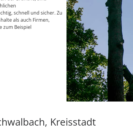
chlichen
chtig, schnell und sicher. Zu
alte als auch Firmen,
e zum Beispiel
chwalbach, Kreisstadt