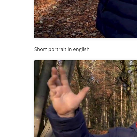
Short portrait in english