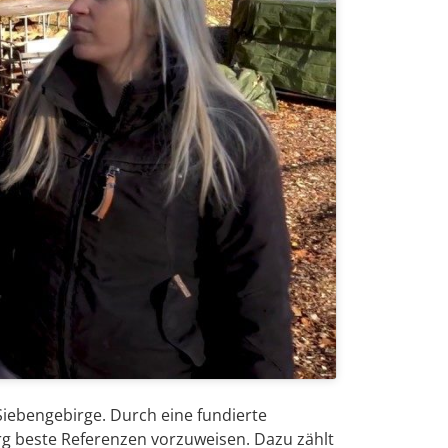
iebengebirge. Durch eine fundierte
g beste Referenzen vorzuweisen. Dazu zählt