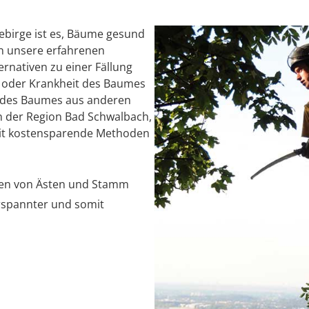
birge ist es, Bäume gesund
en unsere erfahrenen
rnativen zu einer Fällung
ät oder Krankheit des Baumes
ng des Baumes aus anderen
n der Region Bad Schwalbach,
amit kostensparende Methoden
len von Ästen und Stamm
rspannter und somit