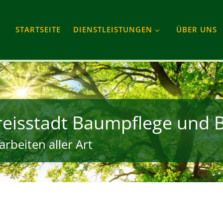
STARTSEITE
DIENSTLEISTUNGEN
ÜBER UNS
reisstadt Baumpflege und 
rbeiten aller Art
gram
Tube