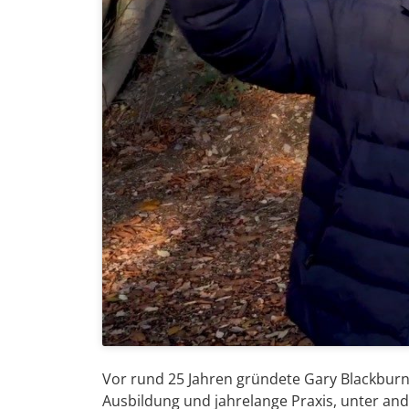
Vor rund 25 Jahren gründete Gary Blackbur
Ausbildung und jahrelange Praxis, unter a