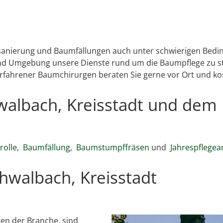
msanierung und Baumfällungen auch unter schwierigen Bedin
nd Umgebung unsere Dienste rund um die Baumpflege zu ste
erfahrener Baumchirurgen beraten Sie gerne vor Ort und ko
hwalbach, Kreisstadt und dem
olle
,
Baumfällung
,
Baumstumpffräsen
und
Jahrespflegea
hwalbach, Kreisstadt
en der Branche, sind