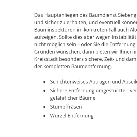
Das Hauptanliegen des Baumdienst Siebenge
und sicher zu erhalten, und eventuell könn
Bauminspektoren im konkreten Fall auch Alte
aufzeigen. Sollte dies aber wegen Instabilit
nicht möglich sein – oder Sie die Entfernu
Gründen wünschen, dann bieten wir Ihnen i
Kreisstadt besonders sichere, Zeit- und d
der kompletten Baumentfernung.
Schichtenweises Abtragen und Absei
Sichere Entfernung umgestürzter, ve
gefährlicher Bäume
Stumpffräsen
Wurzel Entfernung