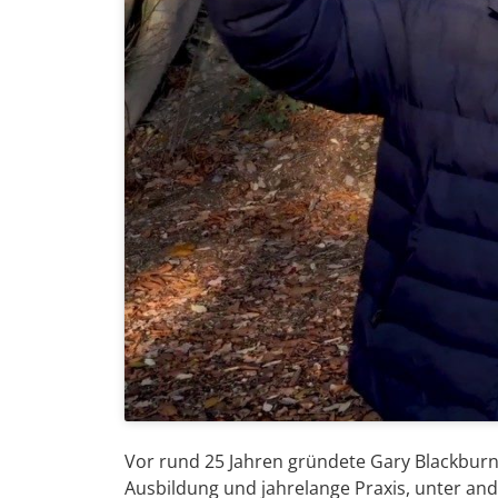
Vor rund 25 Jahren gründete Gary Blackbur
Ausbildung und jahrelange Praxis, unter a