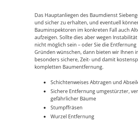
Das Hauptanliegen des Baumdienst Siebenge
und sicher zu erhalten, und eventuell könn
Bauminspektoren im konkreten Fall auch Alte
aufzeigen. Sollte dies aber wegen Instabilit
nicht möglich sein – oder Sie die Entfernu
Gründen wünschen, dann bieten wir Ihnen in
besonders sichere, Zeit- und damit kosten
kompletten Baumentfernung.
Schichtenweises Abtragen und Absei
Sichere Entfernung umgestürzter, ve
gefährlicher Bäume
Stumpffräsen
Wurzel Entfernung