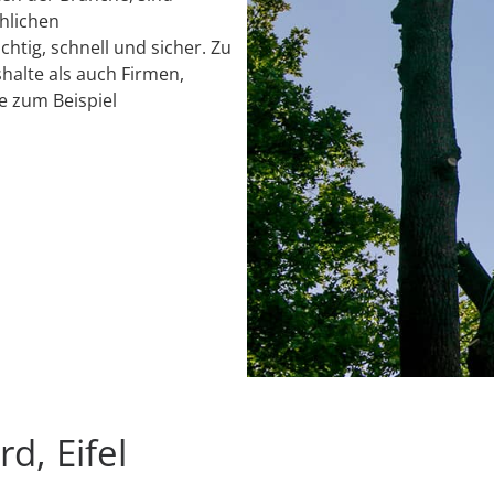
chlichen
chtig, schnell und sicher. Zu
alte als auch Firmen,
e zum Beispiel
d, Eifel