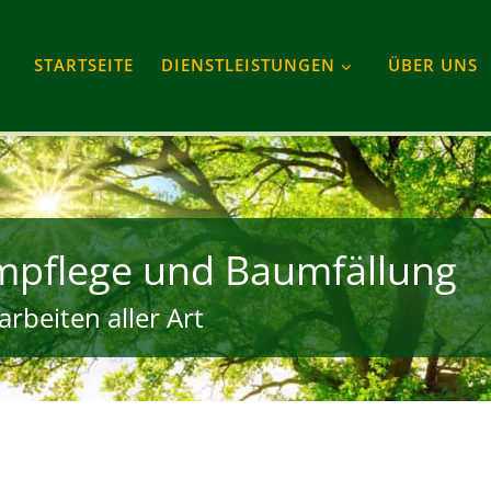
STARTSEITE
DIENSTLEISTUNGEN
ÜBER UNS
umpflege und Baumfällung
rbeiten aller Art
gram
Tube