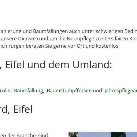
msanierung und Baumfällungen auch unter schwierigen Bedin
unsere Dienste rund um die Baumpflege zu stets fairen Ko
mchirurgen beraten Sie gerne vor Ort und kostenlos.
, Eifel und dem Umland:
olle
,
Baumfällung
,
Baumstumpffräsen
und
Jahrespflegea
, Eifel
en der Branche, sind