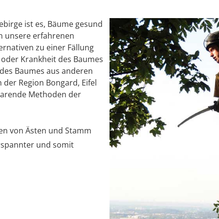
birge ist es, Bäume gesund
en unsere erfahrenen
rnativen zu einer Fällung
ät oder Krankheit des Baumes
ng des Baumes aus anderen
 der Region Bongard, Eifel
sparende Methoden der
len von Ästen und Stamm
rspannter und somit