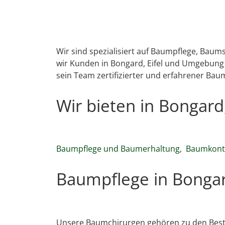
Wir sind spezialisiert auf Baumpflege, Bau
wir Kunden in Bongard, Eifel und Umgebung 
sein Team zertifizierter und erfahrener Bau
Wir bieten in Bongard
Baumpflege und Baumerhaltung
,
Baumkontr
Baumpflege in Bongard
Unsere Baumchirurgen gehören zu den Best