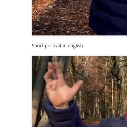
Short portrait in english