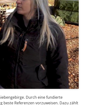
iebengebirge. Durch eine fundierte
g beste Referenzen vorzuweisen. Dazu zählt