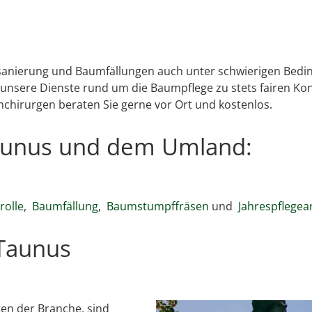
msanierung und Baumfällungen auch unter schwierigen Bedin
nsere Dienste rund um die Baumpflege zu stets fairen Kon
mchirurgen beraten Sie gerne vor Ort und kostenlos.
Taunus und dem Umland:
olle
,
Baumfällung
,
Baumstumpffräsen
und
Jahrespflegea
 Taunus
en der Branche, sind