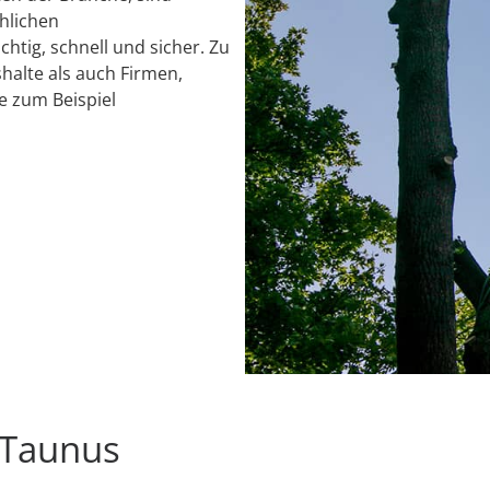
chlichen
chtig, schnell und sicher. Zu
alte als auch Firmen,
e zum Beispiel
 Taunus