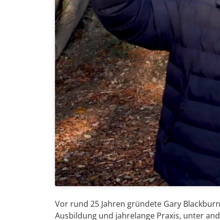
Vor rund 25 Jahren gründete Gary Blackbur
Ausbildung und jahrelange Praxis, unter a