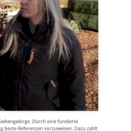
iebengebirge. Durch eine fundierte
g beste Referenzen vorzuweisen. Dazu zählt