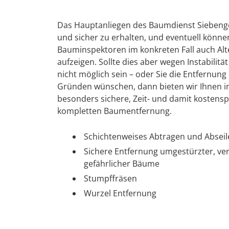
Das Hauptanliegen des Baumdienst Siebenge
und sicher zu erhalten, und eventuell könn
Bauminspektoren im konkreten Fall auch Alte
aufzeigen. Sollte dies aber wegen Instabilit
nicht möglich sein – oder Sie die Entfernu
Gründen wünschen, dann bieten wir Ihnen i
besonders sichere, Zeit- und damit kosten
kompletten Baumentfernung.
Schichtenweises Abtragen und Absei
Sichere Entfernung umgestürzter, ve
gefährlicher Bäume
Stumpffräsen
Wurzel Entfernung