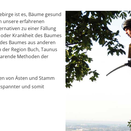
birge ist es, Bäume gesund
en unsere erfahrenen
rnativen zu einer Fällung
ät oder Krankheit des Baumes
ng des Baumes aus anderen
n der Region Buch, Taunus
sparende Methoden der
len von Ästen und Stamm
rspannter und somit