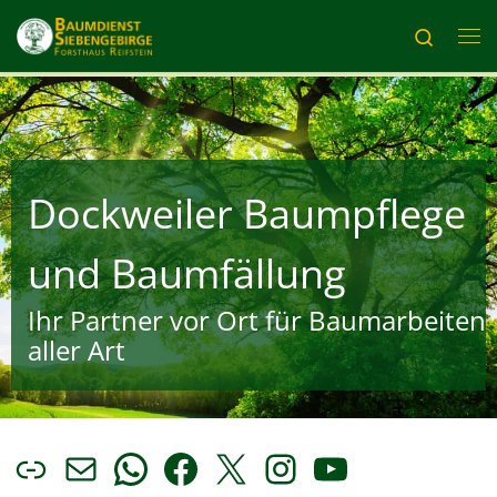
Zum Inhalt springen
Search
Me
Dockweiler Baumpflege
und Baumfällung
Ihr Partner vor Ort für Baumarbeiten
aller Art