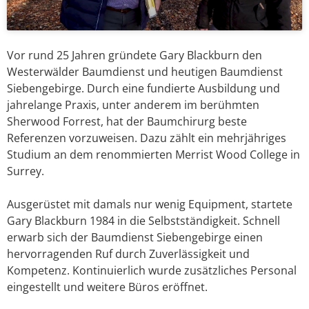
Vor rund 25 Jahren gründete Gary Blackburn den
Westerwälder Baumdienst und heutigen Baumdienst
Siebengebirge. Durch eine fundierte Ausbildung und
jahrelange Praxis, unter anderem im berühmten
Sherwood Forrest, hat der Baumchirurg beste
Referenzen vorzuweisen. Dazu zählt ein mehrjähriges
Studium an dem renommierten Merrist Wood College in
Surrey.
Ausgerüstet mit damals nur wenig Equipment, startete
Gary Blackburn 1984 in die Selbstständigkeit. Schnell
erwarb sich der Baumdienst Siebengebirge einen
hervorragenden Ruf durch Zuverlässigkeit und
Kompetenz. Kontinuierlich wurde zusätzliches Personal
eingestellt und weitere Büros eröffnet.