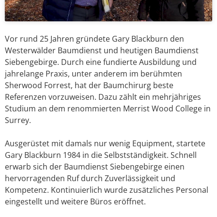
Vor rund 25 Jahren gründete Gary Blackburn den
Westerwälder Baumdienst und heutigen Baumdienst
Siebengebirge. Durch eine fundierte Ausbildung und
jahrelange Praxis, unter anderem im berühmten
Sherwood Forrest, hat der Baumchirurg beste
Referenzen vorzuweisen. Dazu zählt ein mehrjähriges
Studium an dem renommierten Merrist Wood College in
Surrey.
Ausgerüstet mit damals nur wenig Equipment, startete
Gary Blackburn 1984 in die Selbstständigkeit. Schnell
erwarb sich der Baumdienst Siebengebirge einen
hervorragenden Ruf durch Zuverlässigkeit und
Kompetenz. Kontinuierlich wurde zusätzliches Personal
eingestellt und weitere Büros eröffnet.