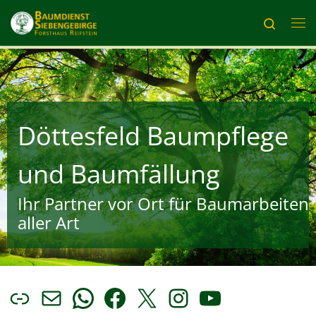
Zum Inhalt springen
Search
Me
Döttesfeld Baumpflege
und Baumfällung
Ihr Partner vor Ort für Baumarbeiten
aller Art