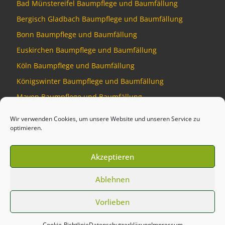
Bad Münstereifel Baumpflege und Baumfällung
Bergisch Gladbach Baumpflege und Baumfällung
Bonn Baumpflege und Baumfällung
Euskirchen Baumpflege und Baumfällung
Köln Baumpflege und Baumfällung
Königswinter Baumpflege und Baumfällung
Mayen Baumpflege und Baumfällung
Montabaur Baumpflege und Baumfällung
Wir verwenden Cookies, um unsere Website und unseren Service zu
optimieren.
Akzeptieren
© 2026
Baumdienst Siebengebirge
–
Alle Rechte vorbehalten
Ablehnen
Developed by
Talking Pixel
Vorlieben
Cookie-Richtlinie
Datenschutzerklärung
Impressum