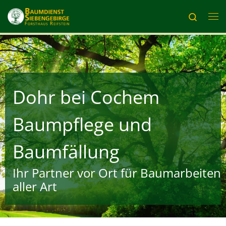
Zum Inhalt springen
Search
Me
Dohr bei Cochem
Baumpflege und
Baumfällung
Ihr Partner vor Ort für Baumarbeiten
aller Art