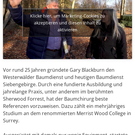
Klicke hier, um Marketing-Cookies zu
akzeptieren und diesen Inhalt zu
aktivieren
Vor rund 25 Jahren gründete Gary Blackburn den
Westerwälder Baumdienst und heutigen Baumdienst
Siebengebirge. Durch eine fundierte Ausbildung und
jahrelange Praxis, unter anderem im berühmten
Sherwood Forrest, hat der Baumchirurg beste
Referenzen vorzuweisen. Dazu zählt ein mehrjähriges
Studium an dem renommierten Merrist Wood College in
Surrey.
Ausgerüstet mit damals nur wenig Equipment, startete