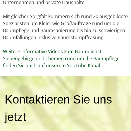
Unternehmen und private Haushalte.
Mit gleicher Sorgfalt kümmern sich rund 20 ausgebildete
Spezialisten um Klein- wie Großaufträge rund um die
Baumpflege und Baumsanierung bis hin zu schwierigen
Baumfällungen inklusive Baumstumpffräsung.
Weitere informative Videos zum Baumdienst
Siebengebirge und Themen rund um die Baumpflege
finden Sie auch auf unserem YouTube Kanal.
K
Kontaktieren Sie uns
o
n
t
jetzt
a
k