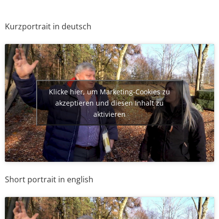
Kurzportrait in deutsch
Klicke hier, um Marketing-Cookies zu
akzeptieren und diesen Inhalt zu
aktivieren
Short portrait in english