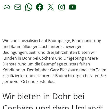
Link
E-Mail
WhatsApp
Facebook
X
Instagram
YouTube
Wir sind spezialisiert auf Baumpflege, Baumsanierung
und Baumfällungen auch unter schwierigen
Bedingungen. Seit rund drei Jahrzehnten bieten wir
Kunden in Dohr bei Cochem und Umgebung unsere
Dienste rund um die Baumpflege zu stets fairen
Konditionen. Der Inhaber Gary Blackburn und sein Team
zertifizierter und erfahrener Baumchirurgen beraten Sie
gerne vor Ort und kostenlos.
Wir bieten in Dohr bei
Cochem und dem Umland: