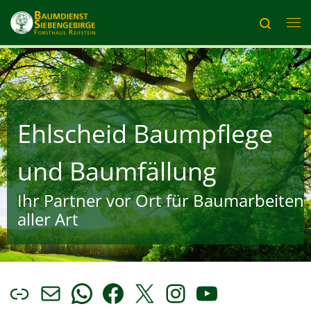
Zum Inhalt springen
Search
Me
Ehlscheid Baumpflege
und Baumfällung
Ihr Partner vor Ort für Baumarbeiten
aller Art