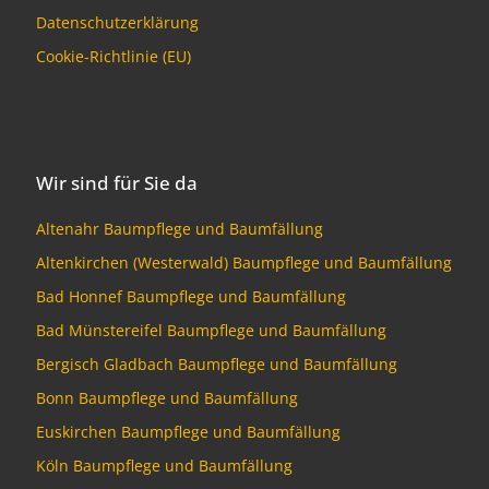
Datenschutzerklärung
Cookie-Richtlinie (EU)
Wir sind für Sie da
Altenahr Baumpflege und Baumfällung
Altenkirchen (Westerwald) Baumpflege und Baumfällung
Bad Honnef Baumpflege und Baumfällung
Bad Münstereifel Baumpflege und Baumfällung
Bergisch Gladbach Baumpflege und Baumfällung
Bonn Baumpflege und Baumfällung
Euskirchen Baumpflege und Baumfällung
Köln Baumpflege und Baumfällung