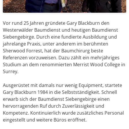
Vor rund 25 Jahren gründete Gary Blackburn den
Westerwälder Baumdienst und heutigen Baumdienst
Siebengebirge. Durch eine fundierte Ausbildung und
jahrelange Praxis, unter anderem im berühmten
Sherwood Forrest, hat der Baumchirurg beste
Referenzen vorzuweisen. Dazu zählt ein mehrjähriges
Studium an dem renommierten Merrist Wood College in
Surrey.
Ausgerüstet mit damals nur wenig Equipment, startete
Gary Blackburn 1984 in die Selbstständigkeit. Schnell
erwarb sich der Baumdienst Siebengebirge einen
hervorragenden Ruf durch Zuverlässigkeit und
Kompetenz. Kontinuierlich wurde zusätzliches Personal
eingestellt und weitere Büros eröffnet.