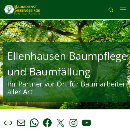
Zum Inhalt springen
Search
Me
Ellenhausen Baumpflege
und Baumfällung
Ihr Partner vor Ort für Baumarbeiten
aller Art