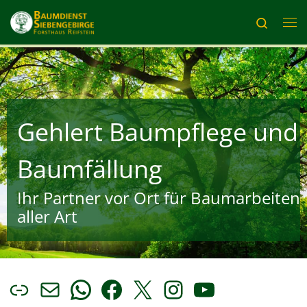
Zum Inhalt springen
Search
Me
Gehlert Baumpflege und
Baumfällung
Ihr Partner vor Ort für Baumarbeiten
aller Art