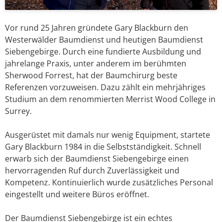
Vor rund 25 Jahren gründete Gary Blackburn den
Westerwälder Baumdienst und heutigen Baumdienst
Siebengebirge. Durch eine fundierte Ausbildung und
jahrelange Praxis, unter anderem im berühmten
Sherwood Forrest, hat der Baumchirurg beste
Referenzen vorzuweisen. Dazu zählt ein mehrjähriges
Studium an dem renommierten Merrist Wood College in
Surrey.
Ausgerüstet mit damals nur wenig Equipment, startete
Gary Blackburn 1984 in die Selbstständigkeit. Schnell
erwarb sich der Baumdienst Siebengebirge einen
hervorragenden Ruf durch Zuverlässigkeit und
Kompetenz. Kontinuierlich wurde zusätzliches Personal
eingestellt und weitere Büros eröffnet.
Der Baumdienst Siebengebirge ist ein echtes