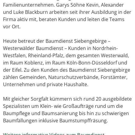
Familienunternehmen. Garys Söhne Kevin, Alexander
und Luke Blackburn arbeiten seit ihrer Ausbildung in der
Firma aktiv mit, beraten Kunden und leiten die Teams
vor Ort.
Heute betreut der Baumdienst Siebengebirge –
Westerwälder Baumdienst – Kunden in Nordrhein-
Westfalen, Rheinland-Pfalz, dem gesamten Westerwald,
im Raum Koblenz, im Raum Köln-Bonn-Düsseldorf und
der Eifel. Zu den Kunden des Baumdienst Siebengebirge
zählen Gemeinden, Naturschutzverbände, Forstämter,
Unternehmen und private Haushalte.
Mit gleicher Sorgfalt kümmern sich rund 20 ausgebildete
Spezialisten um Klein- wie Großaufträge rund um die
Baumpflege und Baumsanierung bis hin zu schwierigen
Baumfällungen inklusive Baumstumpffräsung.
Weitere informative Videos zum Baumdienst