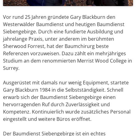
Vor rund 25 Jahren gründete Gary Blackburn den
Westerwälder Baumdienst und heutigen Baumdienst
Siebengebirge. Durch eine fundierte Ausbildung und
jahrelange Praxis, unter anderem im berühmten
Sherwood Forrest, hat der Baumchirurg beste
Referenzen vorzuweisen. Dazu zählt ein mehrjähriges
Studium an dem renommierten Merrist Wood College in
Surrey.
Ausgerüstet mit damals nur wenig Equipment, startete
Gary Blackburn 1984 in die Selbstständigkeit. Schnell
erwarb sich der Baumdienst Siebengebirge einen
hervorragenden Ruf durch Zuverlässigkeit und
Kompetenz. Kontinuierlich wurde zusätzliches Personal
eingestellt und weitere Büros eröffnet.
Der Baumdienst Siebengebirge ist ein echtes