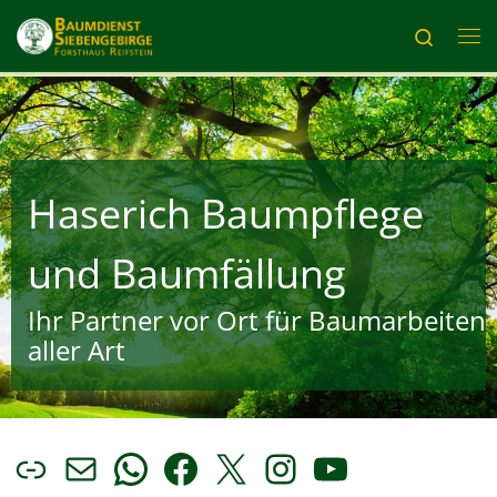
Zum Inhalt springen
Search
Me
Haserich Baumpflege
und Baumfällung
Ihr Partner vor Ort für Baumarbeiten
aller Art