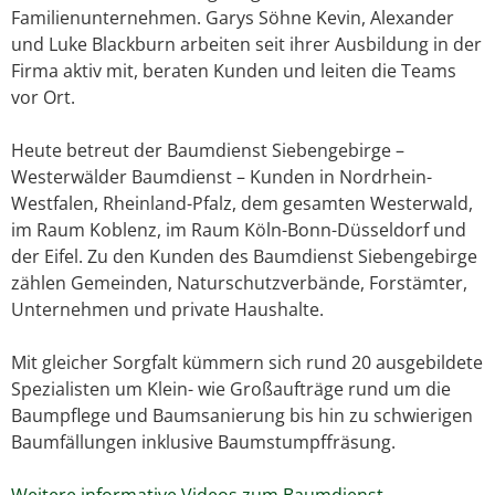
Familienunternehmen. Garys Söhne Kevin, Alexander
und Luke Blackburn arbeiten seit ihrer Ausbildung in der
Firma aktiv mit, beraten Kunden und leiten die Teams
vor Ort.
Heute betreut der Baumdienst Siebengebirge –
Westerwälder Baumdienst – Kunden in Nordrhein-
Westfalen, Rheinland-Pfalz, dem gesamten Westerwald,
im Raum Koblenz, im Raum Köln-Bonn-Düsseldorf und
der Eifel. Zu den Kunden des Baumdienst Siebengebirge
zählen Gemeinden, Naturschutzverbände, Forstämter,
Unternehmen und private Haushalte.
Mit gleicher Sorgfalt kümmern sich rund 20 ausgebildete
Spezialisten um Klein- wie Großaufträge rund um die
Baumpflege und Baumsanierung bis hin zu schwierigen
Baumfällungen inklusive Baumstumpffräsung.
Weitere informative Videos zum Baumdienst