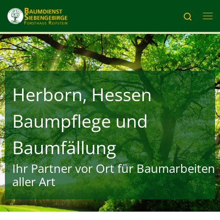
Zum Inhalt springen
Search
Me
Herborn, Hessen
Baumpflege und
Baumfällung
Ihr Partner vor Ort für Baumarbeiten
aller Art