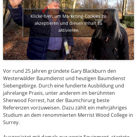
Klicke hier, um Marketing-Cookies zu
akzeptieren und diesen Inhalt zu
aktivieren
Vor rund 25 Jahren gründete Gary Blackburn den
Westerwälder Baumdienst und heutigen Baumdienst
Siebengebirge. Durch eine fundierte Ausbildung und
jahrelange Praxis, unter anderem im berühmten
Sherwood Forrest, hat der Baumchirurg beste
Referenzen vorzuweisen. Dazu zählt ein mehrjähriges
Studium an dem renommierten Merrist Wood College in
Surrey.
Ausgerüstet mit damals nur wenig Equipment, startete