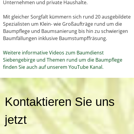
Unternehmen und private Haushalte.
Mit gleicher Sorgfalt kümmern sich rund 20 ausgebildete
Spezialisten um Klein- wie Großaufträge rund um die
Baumpflege und Baumsanierung bis hin zu schwierigen
Baumfällungen inklusive Baumstumpffräsung.
Weitere informative Videos zum Baumdienst
Siebengebirge und Themen rund um die Baumpflege
finden Sie auch auf unserem YouTube Kanal.
K
Kontaktieren Sie uns
o
n
t
jetzt
a
k