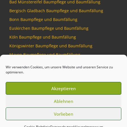
Bad Münstereifel Baumpflege und Baumfällung
Bergisch Gladbach Baumpflege und Baumfällung
Bonn Baumpflege und Baumfällung
Euskirchen Baumpflege und Baumfällung
Köln Baumpflege und Baumfällung
Königswinter Baumpflege und Baumfällung
Mayen Baumpflege und Baumfällung
Montabaur Baumpflege und Baumfällung
Wir verwenden Cookies, um unsere Website und unseren Service zu
optimieren.
Akzeptieren
© 2026
Baumdienst Siebengebirge
–
Alle Rechte vorbehalten
Ablehnen
Developed by
Talking Pixel
Vorlieben
Cookie-Richtlinie
Datenschutzerklärung
Impressum