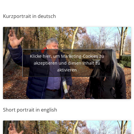
Kurzportrait in deutsch
Klicke hier, um Marketing-Cookies zu
akzeptieren und diesen Inhalt zu
aktivieren
Short portrait in english