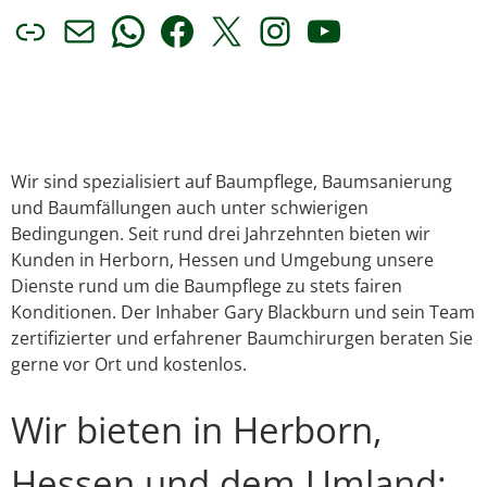
Link
E-Mail
WhatsApp
Facebook
X
Instagram
YouTube
Wir sind spezialisiert auf Baumpflege, Baumsanierung
und Baumfällungen auch unter schwierigen
Bedingungen. Seit rund drei Jahrzehnten bieten wir
Kunden in Herborn, Hessen und Umgebung unsere
Dienste rund um die Baumpflege zu stets fairen
Konditionen. Der Inhaber Gary Blackburn und sein Team
zertifizierter und erfahrener Baumchirurgen beraten Sie
gerne vor Ort und kostenlos.
Wir bieten in Herborn,
Hessen und dem Umland: