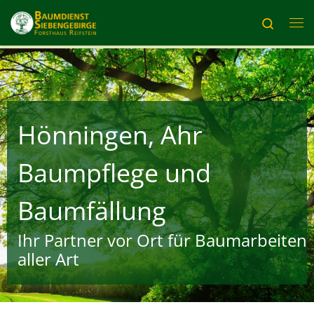
Zum Inhalt springen
Search
Me
Hönningen, Ahr
Baumpflege und
Baumfällung
Ihr Partner vor Ort für Baumarbeiten
aller Art