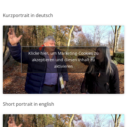
Kurzportrait in deutsch
Klicke hier, um Marketing-Cookies zu
akzeptieren und diesen Inhalt zu
aktivieren
Short portrait in english