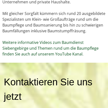
Unternehmen und private Haushalte.
Mit gleicher Sorgfalt kümmern sich rund 20 ausgebildete
Spezialisten um Klein- wie Großaufträge rund um die
Baumpflege und Baumsanierung bis hin zu schwierigen
Baumfällungen inklusive Baumstumpffräsung.
Weitere informative Videos zum Baumdienst
Siebengebirge und Themen rund um die Baumpflege
finden Sie auch auf unserem YouTube Kanal.
K
Kontaktieren Sie uns
o
n
t
jetzt
a
k