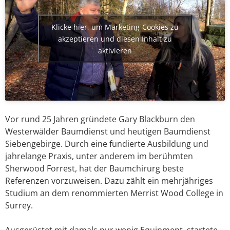
Klicke hier, um Marketing-Cookies zu
akzeptieren und diesen Inhalt zu
aktivieren
Vor rund 25 Jahren gründete Gary Blackburn den
Westerwälder Baumdienst und heutigen Baumdienst
Siebengebirge. Durch eine fundierte Ausbildung und
jahrelange Praxis, unter anderem im berühmten
Sherwood Forrest, hat der Baumchirurg beste
Referenzen vorzuweisen. Dazu zählt ein mehrjähriges
Studium an dem renommierten Merrist Wood College in
Surrey.
Ausgerüstet mit damals nur wenig Equipment, startete