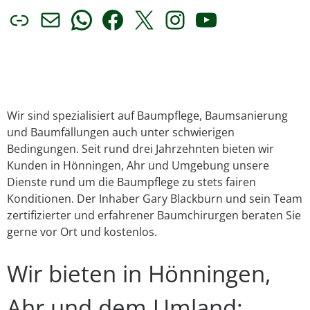
Link
E-Mail
WhatsApp
Facebook
X
Instagram
YouTube
Wir sind spezialisiert auf Baumpflege, Baumsanierung
und Baumfällungen auch unter schwierigen
Bedingungen. Seit rund drei Jahrzehnten bieten wir
Kunden in Hönningen, Ahr und Umgebung unsere
Dienste rund um die Baumpflege zu stets fairen
Konditionen. Der Inhaber Gary Blackburn und sein Team
zertifizierter und erfahrener Baumchirurgen beraten Sie
gerne vor Ort und kostenlos.
Wir bieten in Hönningen,
Ahr und dem Umland: