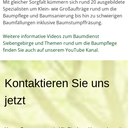
Mit gleicher Sorgfalt kümmern sich rund 20 ausgebildete
Spezialisten um Klein- wie Großaufträge rund um die
Baumpflege und Baumsanierung bis hin zu schwierigen
Baumfällungen inklusive Baumstumpffräsung.
Weitere informative Videos zum Baumdienst
Siebengebirge und Themen rund um die Baumpflege
finden Sie auch auf unserem YouTube Kanal.
K
Kontaktieren Sie uns
o
n
t
jetzt
a
k
t
i