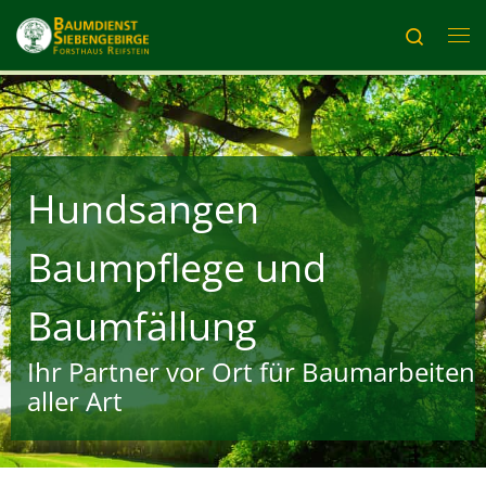
Zum Inhalt springen
Search
Me
Hundsangen
Baumpflege und
Baumfällung
Ihr Partner vor Ort für Baumarbeiten
aller Art