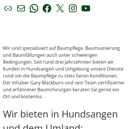
Link
E-Mail
WhatsApp
Facebook
X
Instagram
YouTube
Wir sind spezialisiert auf Baumpflege, Baumsanierung
und Baumfällungen auch unter schwierigen
Bedingungen. Seit rund drei Jahrzehnten bieten wir
Kunden in Hundsangen und Umgebung unsere Dienste
rund um die Baumpflege zu stets fairen Konditionen.
Der Inhaber Gary Blackburn und sein Team zertifizierter
und erfahrener Baumchirurgen beraten Sie gerne vor
Ort und kostenlos.
Wir bieten in Hundsangen
und dem Umland: