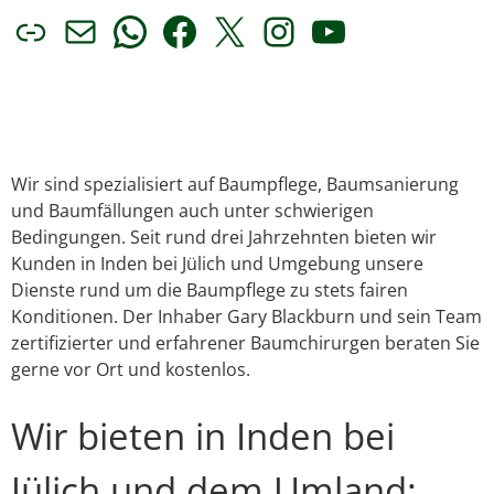
Link
E-Mail
WhatsApp
Facebook
X
Instagram
YouTube
Wir sind spezialisiert auf Baumpflege, Baumsanierung
und Baumfällungen auch unter schwierigen
Bedingungen. Seit rund drei Jahrzehnten bieten wir
Kunden in Inden bei Jülich und Umgebung unsere
Dienste rund um die Baumpflege zu stets fairen
Konditionen. Der Inhaber Gary Blackburn und sein Team
zertifizierter und erfahrener Baumchirurgen beraten Sie
gerne vor Ort und kostenlos.
Wir bieten in Inden bei
Jülich und dem Umland: