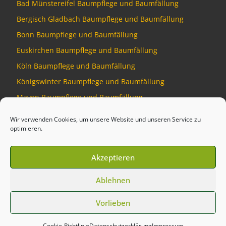
Bad Münstereifel Baumpflege und Baumfällung
Bergisch Gladbach Baumpflege und Baumfällung
Bonn Baumpflege und Baumfällung
Euskirchen Baumpflege und Baumfällung
Köln Baumpflege und Baumfällung
Königswinter Baumpflege und Baumfällung
Mayen Baumpflege und Baumfällung
Montabaur Baumpflege und Baumfällung
Wir verwenden Cookies, um unsere Website und unseren Service zu
optimieren.
Akzeptieren
© 2026
Baumdienst Siebengebirge
–
Alle Rechte vorbehalten
Ablehnen
Developed by
Talking Pixel
Vorlieben
Cookie-Richtlinie
Datenschutzerklärung
Impressum