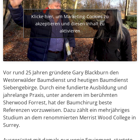
Klicke hier, um Marketing-Cookies zu
akzeptieren und diesen Inhalt zu
aktivieren
Vor rund 25 Jahren gründete Gary Blackburn den
Westerwälder Baumdienst und heutigen Baumdienst
Siebengebirge. Durch eine fundierte Ausbildung und
jahrelange Praxis, unter anderem im berühmten
Sherwood Forrest, hat der Baumchirurg beste
Referenzen vorzuweisen. Dazu zählt ein mehrjähriges
Studium an dem renommierten Merrist Wood College in
Surrey.
Ausgerüstet mit damals nur wenig Equipment, startete