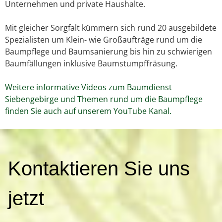
Unternehmen und private Haushalte.
Mit gleicher Sorgfalt kümmern sich rund 20 ausgebildete
Spezialisten um Klein- wie Großaufträge rund um die
Baumpflege und Baumsanierung bis hin zu schwierigen
Baumfällungen inklusive Baumstumpffräsung.
Weitere informative Videos zum Baumdienst
Siebengebirge und Themen rund um die Baumpflege
finden Sie auch auf unserem YouTube Kanal.
K
Kontaktieren Sie uns
o
n
t
jetzt
a
k