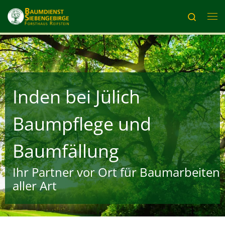
Zum Inhalt springen
Search
Me
Inden bei Jülich
Baumpflege und
Baumfällung
Ihr Partner vor Ort für Baumarbeiten
aller Art