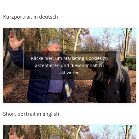
Kurzportrait in deutsch
Klicke hier, um Marketing-Cookies zu
akzeptieren und diesen Inhalt zu
aktivieren
Short portrait in english