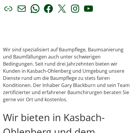
Link
E-Mail
WhatsApp
Facebook
X
Instagram
YouTube
Wir sind spezialisiert auf Baumpflege, Baumsanierung
und Baumfällungen auch unter schwierigen
Bedingungen. Seit rund drei Jahrzehnten bieten wir
Kunden in Kasbach-Ohlenberg und Umgebung unsere
Dienste rund um die Baumpflege zu stets fairen
Konditionen. Der Inhaber Gary Blackburn und sein Team
zertifizierter und erfahrener Baumchirurgen beraten Sie
gerne vor Ort und kostenlos.
Wir bieten in Kasbach-
Ohlenberg und dem