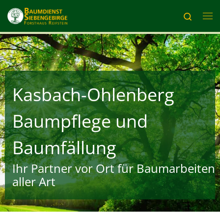
Zum Inhalt springen
Search
Me
Kasbach-Ohlenberg
Baumpflege und
Baumfällung
Ihr Partner vor Ort für Baumarbeiten
aller Art