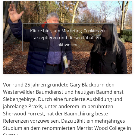
Klicke hier, um Marketing-Cookies zu
akzeptieren und diesen Inhalt zu
aktivieren
Vor rund 25 Jahren gründete Gary Blackburn den
Westerwälder Baumdienst und heutigen Baumdienst
Siebengebirge. Durch eine fundierte Ausbildung und
jahrelange Praxis, unter anderem im berühmten
Sherwood Forrest, hat der Baumchirurg beste
Referenzen vorzuweisen. Dazu zählt ein mehrjähriges
Studium an dem renommierten Merrist Wood College in