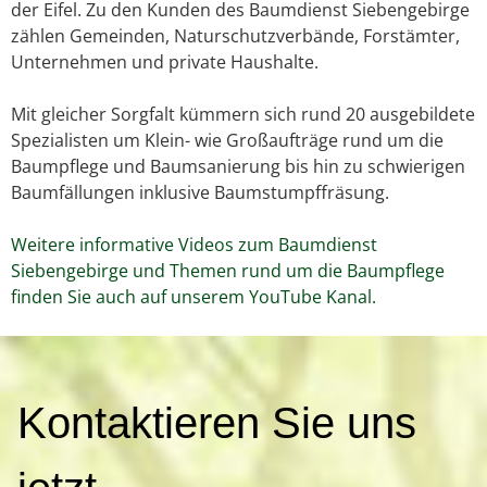
der Eifel. Zu den Kunden des Baumdienst Siebengebirge
zählen Gemeinden, Naturschutzverbände, Forstämter,
Unternehmen und private Haushalte.
Mit gleicher Sorgfalt kümmern sich rund 20 ausgebildete
Spezialisten um Klein- wie Großaufträge rund um die
Baumpflege und Baumsanierung bis hin zu schwierigen
Baumfällungen inklusive Baumstumpffräsung.
Weitere informative Videos zum Baumdienst
Siebengebirge und Themen rund um die Baumpflege
finden Sie auch auf unserem YouTube Kanal.
K
Kontaktieren Sie uns
o
n
t