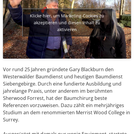
Klicke hier, um Marketing-Cookies zu
akzeptieren und diesen Inhalt zu
aktivieren
Vor rund 25 Jahren gründete Gary Blackburn den
Westerwälder Baumdienst und heutigen Baumdienst
Siebengebirge. Durch eine fundierte Ausbildung und
jahrelange Praxis, unter anderem im berühmten
Sherwood Forrest, hat der Baumchirurg beste
Referenzen vorzuweisen. Dazu zählt ein mehrjähriges
Studium an dem renommierten Merrist Wood College in
Surrey.
Ausgerüstet mit damals nur wenig Equipment, startete