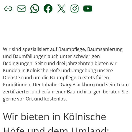
Link
E-Mail
WhatsApp
Facebook
X
Instagram
YouTube
Wir sind spezialisiert auf Baumpflege, Baumsanierung
und Baumfällungen auch unter schwierigen
Bedingungen. Seit rund drei Jahrzehnten bieten wir
Kunden in Kölnische Höfe und Umgebung unsere
Dienste rund um die Baumpflege zu stets fairen
Konditionen. Der Inhaber Gary Blackburn und sein Team
zertifizierter und erfahrener Baumchirurgen beraten Sie
gerne vor Ort und kostenlos.
Wir bieten in Kölnische
Höfe und dem Umland: