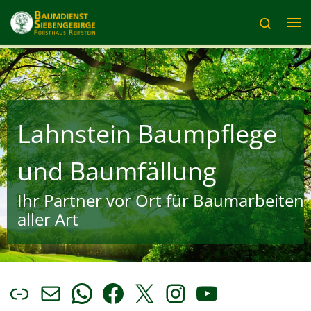
Zum Inhalt springen
Search
Me
Lahnstein Baumpflege
und Baumfällung
Ihr Partner vor Ort für Baumarbeiten
aller Art