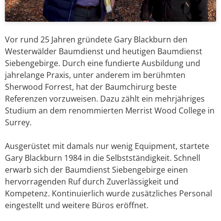
Vor rund 25 Jahren gründete Gary Blackburn den
Westerwälder Baumdienst und heutigen Baumdienst
Siebengebirge. Durch eine fundierte Ausbildung und
jahrelange Praxis, unter anderem im berühmten
Sherwood Forrest, hat der Baumchirurg beste
Referenzen vorzuweisen. Dazu zählt ein mehrjähriges
Studium an dem renommierten Merrist Wood College in
Surrey.
Ausgerüstet mit damals nur wenig Equipment, startete
Gary Blackburn 1984 in die Selbstständigkeit. Schnell
erwarb sich der Baumdienst Siebengebirge einen
hervorragenden Ruf durch Zuverlässigkeit und
Kompetenz. Kontinuierlich wurde zusätzliches Personal
eingestellt und weitere Büros eröffnet.