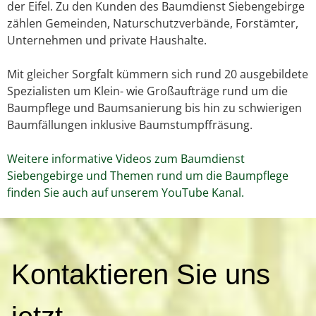
der Eifel. Zu den Kunden des Baumdienst Siebengebirge
zählen Gemeinden, Naturschutzverbände, Forstämter,
Unternehmen und private Haushalte.
Mit gleicher Sorgfalt kümmern sich rund 20 ausgebildete
Spezialisten um Klein- wie Großaufträge rund um die
Baumpflege und Baumsanierung bis hin zu schwierigen
Baumfällungen inklusive Baumstumpffräsung.
Weitere informative Videos zum Baumdienst
Siebengebirge und Themen rund um die Baumpflege
finden Sie auch auf unserem YouTube Kanal.
K
Kontaktieren Sie uns
o
n
t