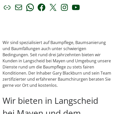
Link
E-Mail
WhatsApp
Facebook
X
Instagram
YouTube
Wir sind spezialisiert auf Baumpflege, Baumsanierung
und Baumfällungen auch unter schwierigen
Bedingungen. Seit rund drei Jahrzehnten bieten wir
Kunden in Langscheid bei Mayen und Umgebung unsere
Dienste rund um die Baumpflege zu stets fairen
Konditionen. Der Inhaber Gary Blackburn und sein Team
zertifizierter und erfahrener Baumchirurgen beraten Sie
gerne vor Ort und kostenlos.
Wir bieten in Langscheid
bei Mayen und dem