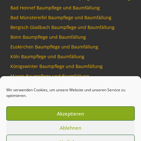
Bad Honnef Baumpflege und Baumfällung
Bad Münstereifel Baumpflege und Baumfällung
Bergisch Gladbach Baumpflege und Baumfällung
Bonn Baumpflege und Baumfällung
Euskirchen Baumpflege und Baumfällung
Köln Baumpflege und Baumfällung
Königswinter Baumpflege und Baumfällung
Mayen Baumpflege und Baumfällung
Montabaur Baumpflege und Baumfällung
Wir verwenden Cookies, um unsere Website und unseren Service zu
optimieren.
Akzeptieren
© 2026
Baumdienst Siebengebirge
–
Alle Rechte vorbehalten
Ablehnen
Developed by
Talking Pixel