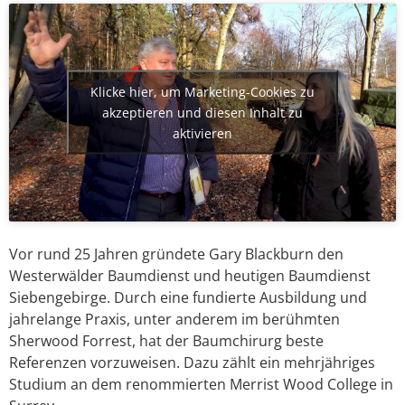
Klicke hier, um Marketing-Cookies zu
akzeptieren und diesen Inhalt zu
aktivieren
Vor rund 25 Jahren gründete Gary Blackburn den
Westerwälder Baumdienst und heutigen Baumdienst
Siebengebirge. Durch eine fundierte Ausbildung und
jahrelange Praxis, unter anderem im berühmten
Sherwood Forrest, hat der Baumchirurg beste
Referenzen vorzuweisen. Dazu zählt ein mehrjähriges
Studium an dem renommierten Merrist Wood College in