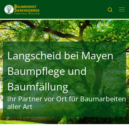
Zum Inhalt springen
Search
Me
Langscheid bei Mayen
Baumpflege und
Baumfällung
Ihr Partner vor Ort für Baumarbeiten
aller Art