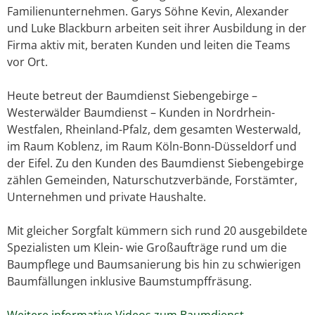
Familienunternehmen. Garys Söhne Kevin, Alexander
und Luke Blackburn arbeiten seit ihrer Ausbildung in der
Firma aktiv mit, beraten Kunden und leiten die Teams
vor Ort.
Heute betreut der Baumdienst Siebengebirge –
Westerwälder Baumdienst – Kunden in Nordrhein-
Westfalen, Rheinland-Pfalz, dem gesamten Westerwald,
im Raum Koblenz, im Raum Köln-Bonn-Düsseldorf und
der Eifel. Zu den Kunden des Baumdienst Siebengebirge
zählen Gemeinden, Naturschutzverbände, Forstämter,
Unternehmen und private Haushalte.
Mit gleicher Sorgfalt kümmern sich rund 20 ausgebildete
Spezialisten um Klein- wie Großaufträge rund um die
Baumpflege und Baumsanierung bis hin zu schwierigen
Baumfällungen inklusive Baumstumpffräsung.
Weitere informative Videos zum Baumdienst