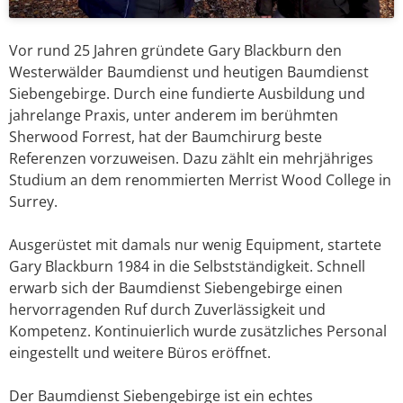
Vor rund 25 Jahren gründete Gary Blackburn den
Westerwälder Baumdienst und heutigen Baumdienst
Siebengebirge. Durch eine fundierte Ausbildung und
jahrelange Praxis, unter anderem im berühmten
Sherwood Forrest, hat der Baumchirurg beste
Referenzen vorzuweisen. Dazu zählt ein mehrjähriges
Studium an dem renommierten Merrist Wood College in
Surrey.
Ausgerüstet mit damals nur wenig Equipment, startete
Gary Blackburn 1984 in die Selbstständigkeit. Schnell
erwarb sich der Baumdienst Siebengebirge einen
hervorragenden Ruf durch Zuverlässigkeit und
Kompetenz. Kontinuierlich wurde zusätzliches Personal
eingestellt und weitere Büros eröffnet.
Der Baumdienst Siebengebirge ist ein echtes