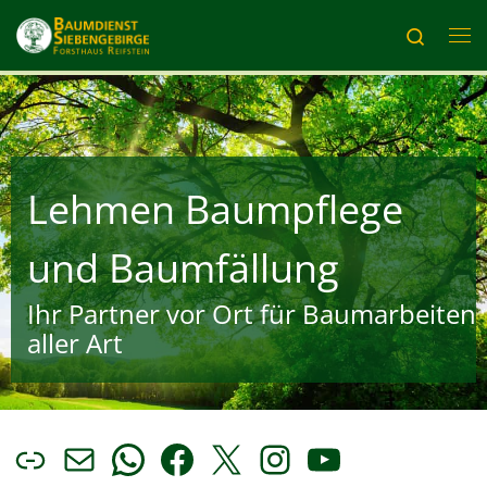
Zum Inhalt springen
Search
Me
Lehmen Baumpflege
und Baumfällung
Ihr Partner vor Ort für Baumarbeiten
aller Art