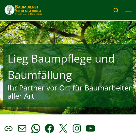
Zum Inhalt springen
Search
Me
Lieg Baumpflege und
Baumfällung
Ihr Partner vor Ort für Baumarbeiten
aller Art