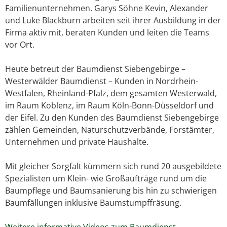
Familienunternehmen. Garys Söhne Kevin, Alexander
und Luke Blackburn arbeiten seit ihrer Ausbildung in der
Firma aktiv mit, beraten Kunden und leiten die Teams
vor Ort.
Heute betreut der Baumdienst Siebengebirge –
Westerwälder Baumdienst – Kunden in Nordrhein-
Westfalen, Rheinland-Pfalz, dem gesamten Westerwald,
im Raum Koblenz, im Raum Köln-Bonn-Düsseldorf und
der Eifel. Zu den Kunden des Baumdienst Siebengebirge
zählen Gemeinden, Naturschutzverbände, Forstämter,
Unternehmen und private Haushalte.
Mit gleicher Sorgfalt kümmern sich rund 20 ausgebildete
Spezialisten um Klein- wie Großaufträge rund um die
Baumpflege und Baumsanierung bis hin zu schwierigen
Baumfällungen inklusive Baumstumpffräsung.
Weitere informative Videos zum Baumdienst