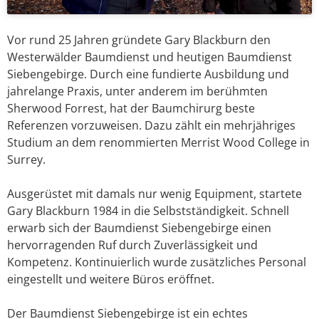
Vor rund 25 Jahren gründete Gary Blackburn den
Westerwälder Baumdienst und heutigen Baumdienst
Siebengebirge. Durch eine fundierte Ausbildung und
jahrelange Praxis, unter anderem im berühmten
Sherwood Forrest, hat der Baumchirurg beste
Referenzen vorzuweisen. Dazu zählt ein mehrjähriges
Studium an dem renommierten Merrist Wood College in
Surrey.
Ausgerüstet mit damals nur wenig Equipment, startete
Gary Blackburn 1984 in die Selbstständigkeit. Schnell
erwarb sich der Baumdienst Siebengebirge einen
hervorragenden Ruf durch Zuverlässigkeit und
Kompetenz. Kontinuierlich wurde zusätzliches Personal
eingestellt und weitere Büros eröffnet.
Der Baumdienst Siebengebirge ist ein echtes