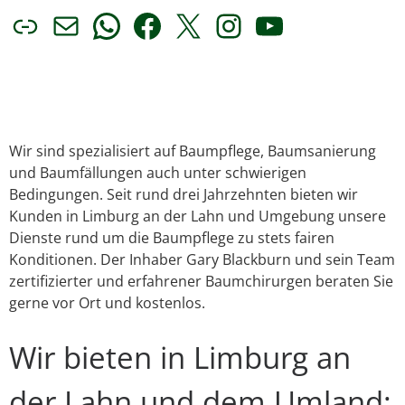
Link
E-Mail
WhatsApp
Facebook
X
Instagram
YouTube
Wir sind spezialisiert auf Baumpflege, Baumsanierung
und Baumfällungen auch unter schwierigen
Bedingungen. Seit rund drei Jahrzehnten bieten wir
Kunden in Limburg an der Lahn und Umgebung unsere
Dienste rund um die Baumpflege zu stets fairen
Konditionen. Der Inhaber Gary Blackburn und sein Team
zertifizierter und erfahrener Baumchirurgen beraten Sie
gerne vor Ort und kostenlos.
Wir bieten in Limburg an
der Lahn und dem Umland: