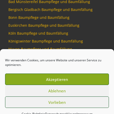
Bad Münstereifel Baumpflege und Baumfällung
Bergisch Gladbach Baumpflege und Baumfällung
Bonn Baumpflege und Baumfällung
Euskirchen Baumpflege und Baumfällung
Köln Baumpflege und Baumfällung
Königswinter Baumpflege und Baumfällung
Mayen Baumpflege und Baumfällung
Montabaur Baumpflege und Baumfällung
Wir verwenden Cookies, um unsere Website und unseren Service zu
optimieren.
Akzeptieren
© 2026
Baumdienst Siebengebirge
–
Alle Rechte vorbehalten
Ablehnen
Developed by
Talking Pixel
Vorlieben
Cookie-Richtlinie
Datenschutzerklärung
Impressum