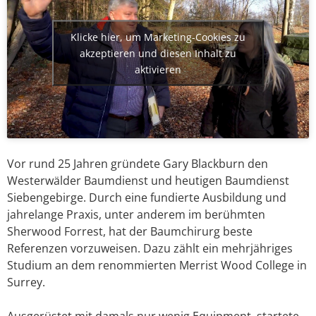
Klicke hier, um Marketing-Cookies zu
akzeptieren und diesen Inhalt zu
aktivieren
Vor rund 25 Jahren gründete Gary Blackburn den
Westerwälder Baumdienst und heutigen Baumdienst
Siebengebirge. Durch eine fundierte Ausbildung und
jahrelange Praxis, unter anderem im berühmten
Sherwood Forrest, hat der Baumchirurg beste
Referenzen vorzuweisen. Dazu zählt ein mehrjähriges
Studium an dem renommierten Merrist Wood College in
Surrey.
Ausgerüstet mit damals nur wenig Equipment, startete