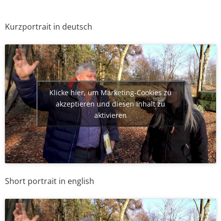
Kurzportrait in deutsch
Klicke hier, um Marketing-Cookies zu
akzeptieren und diesen Inhalt zu
aktivieren
Short portrait in english