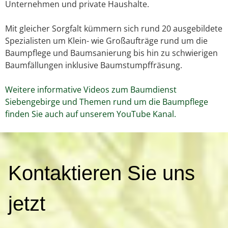
Unternehmen und private Haushalte.
Mit gleicher Sorgfalt kümmern sich rund 20 ausgebildete
Spezialisten um Klein- wie Großaufträge rund um die
Baumpflege und Baumsanierung bis hin zu schwierigen
Baumfällungen inklusive Baumstumpffräsung.
Weitere informative Videos zum Baumdienst
Siebengebirge und Themen rund um die Baumpflege
finden Sie auch auf unserem YouTube Kanal.
K
Kontaktieren Sie uns
o
n
t
jetzt
a
k