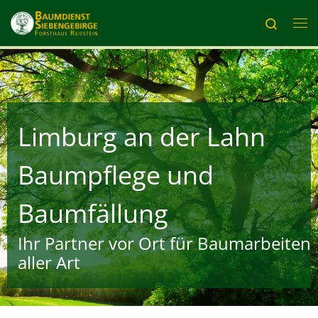
Zum Inhalt springen
Search
Me
Limburg an der Lahn
Baumpflege und
Baumfällung
Ihr Partner vor Ort für Baumarbeiten
aller Art