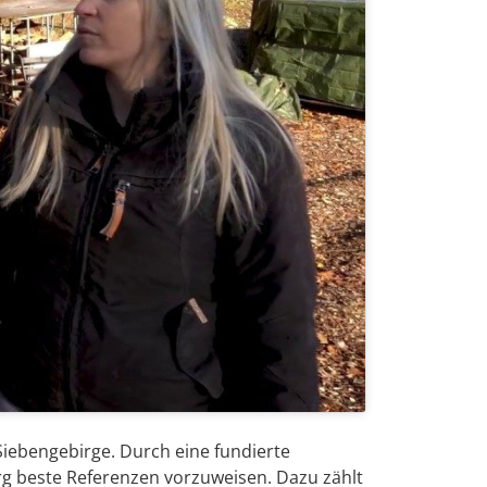
iebengebirge. Durch eine fundierte
g beste Referenzen vorzuweisen. Dazu zählt