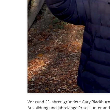
Vor rund 25 Jahren gründete Gary Blackbur
Ausbildung und jahrelange Praxis, unter a