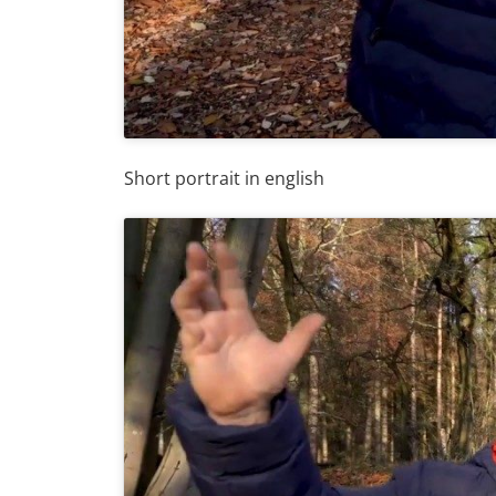
Short portrait in english