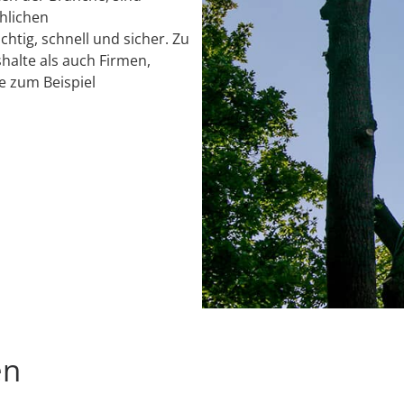
chlichen
chtig, schnell und sicher. Zu
alte als auch Firmen,
e zum Beispiel
en