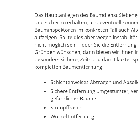
Das Hauptanliegen des Baumdienst Siebenge
und sicher zu erhalten, und eventuell könn
Bauminspektoren im konkreten Fall auch Alte
aufzeigen. Sollte dies aber wegen Instabilit
nicht möglich sein – oder Sie die Entfernu
Gründen wünschen, dann bieten wir Ihnen i
besonders sichere, Zeit- und damit kosten
kompletten Baumentfernung.
Schichtenweises Abtragen und Absei
Sichere Entfernung umgestürzter, ve
gefährlicher Bäume
Stumpffräsen
Wurzel Entfernung