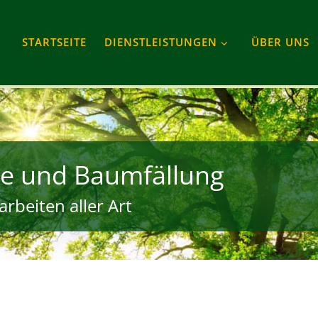
STARTSEITE
DIENSTLEISTUNGEN
ÜBER UNS
e und Baumfällung
rbeiten aller Art
gram
Tube