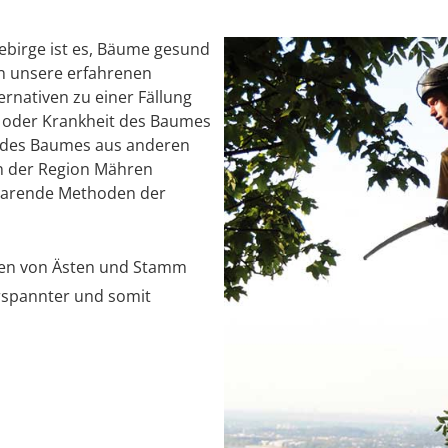
birge ist es, Bäume gesund
en unsere erfahrenen
rnativen zu einer Fällung
ät oder Krankheit des Baumes
ng des Baumes aus anderen
n der Region Mähren
sparende Methoden der
len von Ästen und Stamm
rspannter und somit