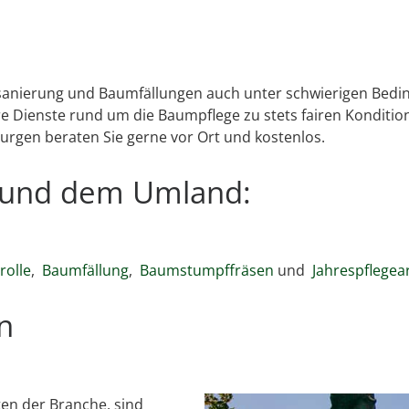
msanierung und Baumfällungen auch unter schwierigen Bedin
Dienste rund um die Baumpflege zu stets fairen Kondition
urgen beraten Sie gerne vor Ort und kostenlos.
n und dem Umland:
olle
,
Baumfällung
,
Baumstumpffräsen
und
Jahrespflegea
n
en der Branche, sind