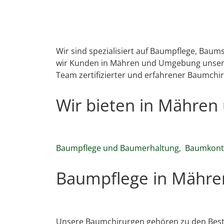
Wir sind spezialisiert auf Baumpflege, Bau
wir Kunden in Mähren und Umgebung unsere 
Team zertifizierter und erfahrener Baumchir
Wir bieten in Mähre
Baumpflege und Baumerhaltung
,
Baumkontr
Baumpflege in Mähre
Unsere Baumchirurgen gehören zu den Best