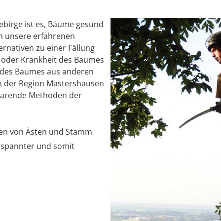
birge ist es, Bäume gesund
en unsere erfahrenen
rnativen zu einer Fällung
ät oder Krankheit des Baumes
ng des Baumes aus anderen
n der Region Mastershausen
sparende Methoden der
len von Ästen und Stamm
rspannter und somit