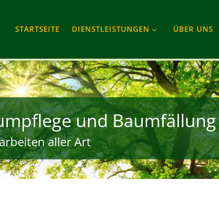
STARTSEITE
DIENSTLEISTUNGEN
ÜBER UNS
umpflege und Baumfällung
rbeiten aller Art
gram
Tube