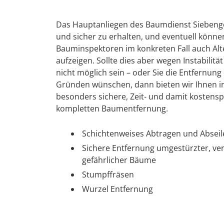
Das Hauptanliegen des Baumdienst Siebenge
und sicher zu erhalten, und eventuell könn
Bauminspektoren im konkreten Fall auch Alte
aufzeigen. Sollte dies aber wegen Instabilit
nicht möglich sein – oder Sie die Entfernu
Gründen wünschen, dann bieten wir Ihnen i
besonders sichere, Zeit- und damit kosten
kompletten Baumentfernung.
Schichtenweises Abtragen und Absei
Sichere Entfernung umgestürzter, ve
gefährlicher Bäume
Stumpffräsen
Wurzel Entfernung