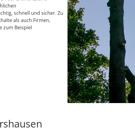
chlichen
chtig, schnell und sicher. Zu
alte als auch Firmen,
e zum Beispiel
ershausen