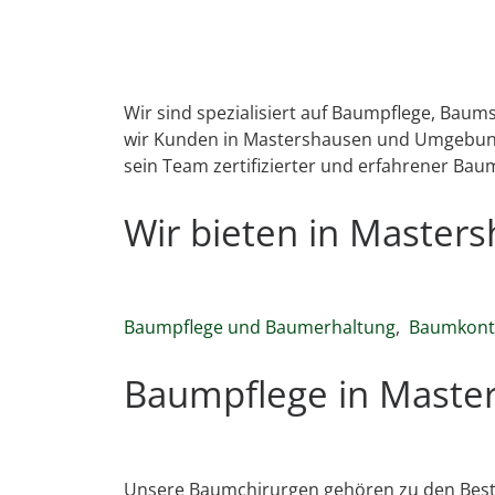
Wir sind spezialisiert auf Baumpflege, Bau
wir Kunden in Mastershausen und Umgebung 
sein Team zertifizierter und erfahrener Bau
Wir bieten in Maste
Baumpflege und Baumerhaltung
,
Baumkontr
Baumpflege in Maste
Unsere Baumchirurgen gehören zu den Best