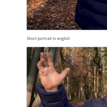
Short portrait in english