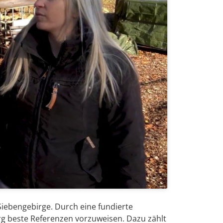
iebengebirge. Durch eine fundierte
g beste Referenzen vorzuweisen. Dazu zählt