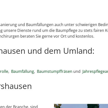
msanierung und Baumfällungen auch unter schwierigen Bedin
unsere Dienste rund um die Baumpflege zu stets fairen K
mchirurgen beraten Sie gerne vor Ort und kostenlos.
rshausen und dem Umland:
olle
,
Baumfällung
,
Baumstumpffräsen
und
Jahrespflegea
rshausen
en der Branche, sind