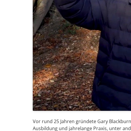
Vor rund 25 Jahren gründete Gary Blackbur
Ausbildung und jahrelange Praxis, unter a