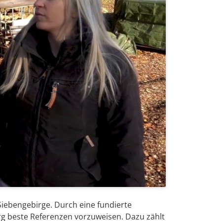
iebengebirge. Durch eine fundierte
g beste Referenzen vorzuweisen. Dazu zählt