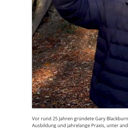
Vor rund 25 Jahren gründete Gary Blackbur
Ausbildung und jahrelange Praxis, unter a