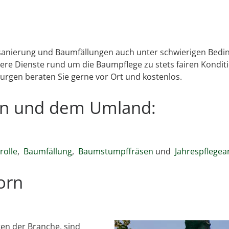
msanierung und Baumfällungen auch unter schwierigen Bedin
e Dienste rund um die Baumpflege zu stets fairen Konditi
urgen beraten Sie gerne vor Ort und kostenlos.
orn und dem Umland:
olle
,
Baumfällung
,
Baumstumpffräsen
und
Jahrespflegea
orn
en der Branche, sind