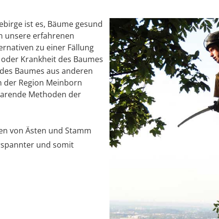
birge ist es, Bäume gesund
en unsere erfahrenen
rnativen zu einer Fällung
ät oder Krankheit des Baumes
ng des Baumes aus anderen
n der Region Meinborn
sparende Methoden der
len von Ästen und Stamm
rspannter und somit