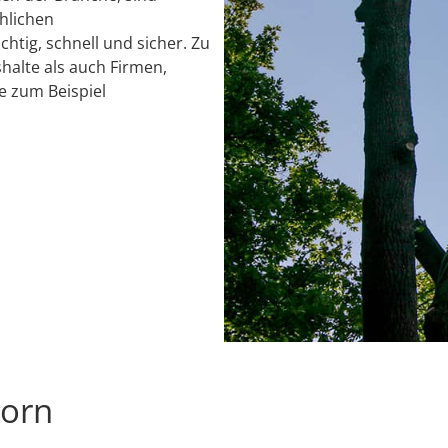
chlichen
chtig, schnell und sicher. Zu
alte als auch Firmen,
e zum Beispiel
born