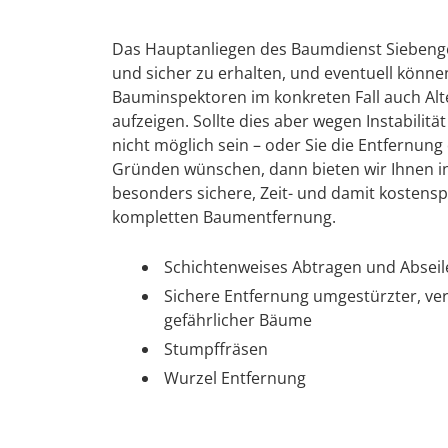
Das Hauptanliegen des Baumdienst Siebenge
und sicher zu erhalten, und eventuell könn
Bauminspektoren im konkreten Fall auch Alte
aufzeigen. Sollte dies aber wegen Instabilit
nicht möglich sein – oder Sie die Entfernu
Gründen wünschen, dann bieten wir Ihnen i
besonders sichere, Zeit- und damit kosten
kompletten Baumentfernung.
Schichtenweises Abtragen und Absei
Sichere Entfernung umgestürzter, ve
gefährlicher Bäume
Stumpffräsen
Wurzel Entfernung