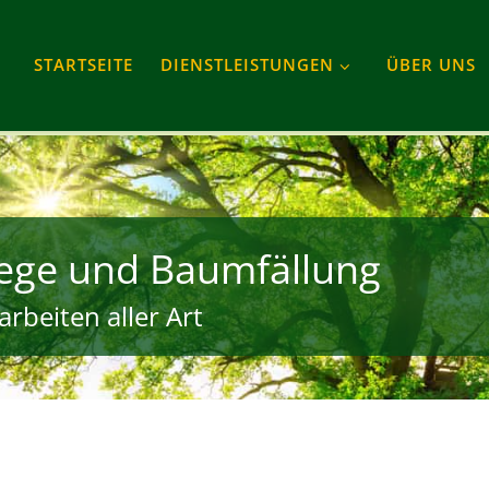
STARTSEITE
DIENSTLEISTUNGEN
ÜBER UNS
ege und Baumfällung
rbeiten aller Art
gram
Tube