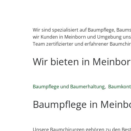
Wir sind spezialisiert auf Baumpflege, Bau
wir Kunden in Meinborn und Umgebung unser
Team zertifizierter und erfahrener Baumchir
Wir bieten in Meinb
Baumpflege und Baumerhaltung
,
Baumkontr
Baumpflege in Meinb
Unsere Baumchirurgen gehören zu den Best