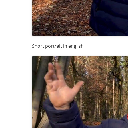
Short portrait in english