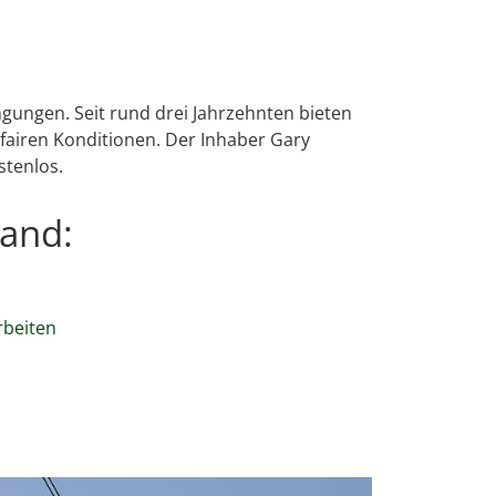
gungen. Seit rund drei Jahrzehnten bieten
airen Konditionen. Der Inhaber Gary
stenlos.
land:
rbeiten