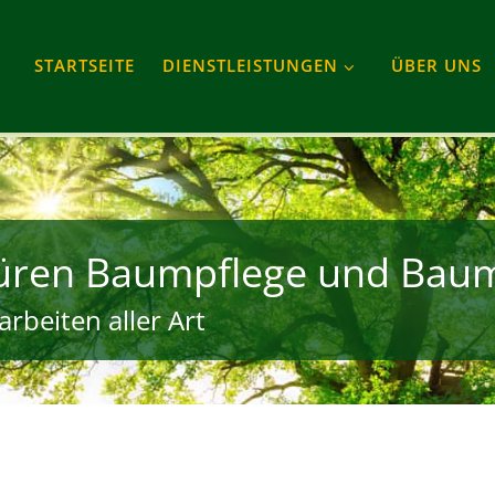
STARTSEITE
DIENSTLEISTUNGEN
ÜBER UNS
Düren Baumpflege und Baum
rbeiten aller Art
gram
Tube