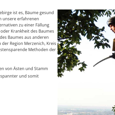
birge ist es, Bäume gesund
en unsere erfahrenen
rnativen zu einer Fällung
ät oder Krankheit des Baumes
ng des Baumes aus anderen
 der Region Merzenich, Kreis
kostensparende Methoden der
len von Ästen und Stamm
rspannter und somit