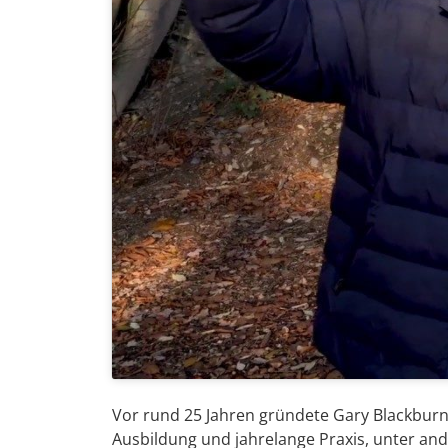
Vor rund 25 Jahren gründete Gary Blackbur
Ausbildung und jahrelange Praxis, unter a