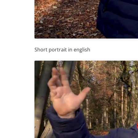
Short portrait in english