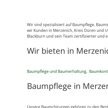
Wir sind spezialisiert auf Baumpflege, Bau
wir Kunden in Merzenich, Kreis Düren und U
Blackburn und sein Team zertifizierter und 
Wir bieten in Merzen
Baumpflege und Baumerhaltung
,
Baumkontr
Baumpflege in Merzen
Unsere Baumchirurgen gehören zu den Best