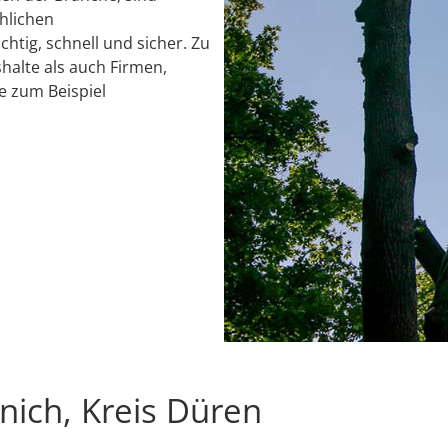
chlichen
chtig, schnell und sicher. Zu
alte als auch Firmen,
e zum Beispiel
nich, Kreis Düren