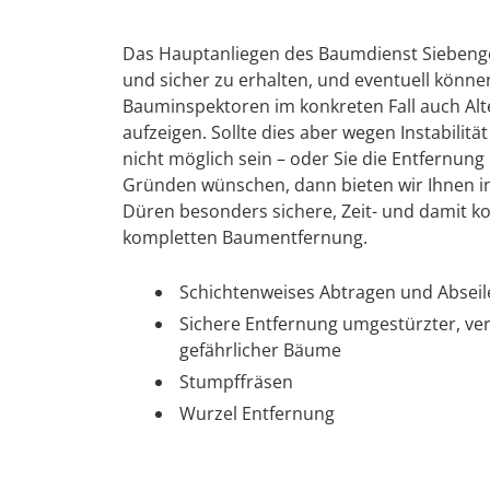
Das Hauptanliegen des Baumdienst Siebenge
und sicher zu erhalten, und eventuell könn
Bauminspektoren im konkreten Fall auch Alte
aufzeigen. Sollte dies aber wegen Instabilit
nicht möglich sein – oder Sie die Entfernu
Gründen wünschen, dann bieten wir Ihnen in
Düren besonders sichere, Zeit- und damit 
kompletten Baumentfernung.
Schichtenweises Abtragen und Absei
Sichere Entfernung umgestürzter, ve
gefährlicher Bäume
Stumpffräsen
Wurzel Entfernung