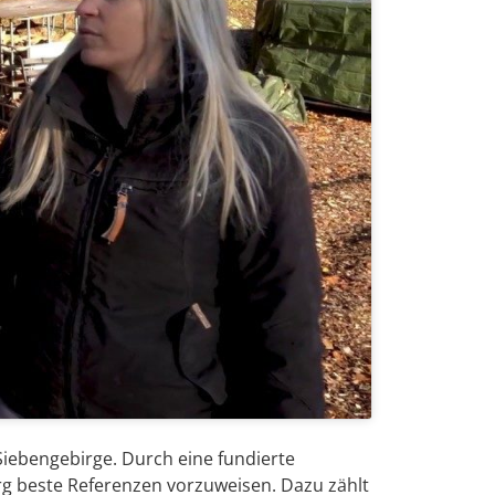
iebengebirge. Durch eine fundierte
g beste Referenzen vorzuweisen. Dazu zählt