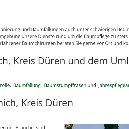
msanierung und Baumfällungen auch unter schwierigen Bedin
mgebung unsere Dienste rund um die Baumpflege zu stets f
erfahrener Baumchirurgen beraten Sie gerne vor Ort und ko
ich, Kreis Düren und dem Um
olle
,
Baumfällung
,
Baumstumpffräsen
und
Jahrespflegea
ich, Kreis Düren
en der Branche, sind