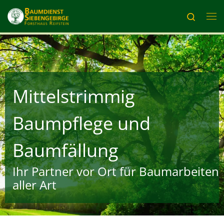
Zum Inhalt springen
Search
Me
Mittelstrimmig
Baumpflege und
Baumfällung
Ihr Partner vor Ort für Baumarbeiten
aller Art