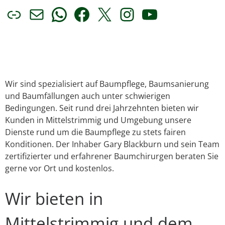
Link
E-Mail
WhatsApp
Facebook
X
Instagram
YouTube
Wir sind spezialisiert auf Baumpflege, Baumsanierung
und Baumfällungen auch unter schwierigen
Bedingungen. Seit rund drei Jahrzehnten bieten wir
Kunden in Mittelstrimmig und Umgebung unsere
Dienste rund um die Baumpflege zu stets fairen
Konditionen. Der Inhaber Gary Blackburn und sein Team
zertifizierter und erfahrener Baumchirurgen beraten Sie
gerne vor Ort und kostenlos.
Wir bieten in
Mittelstrimmig und dem