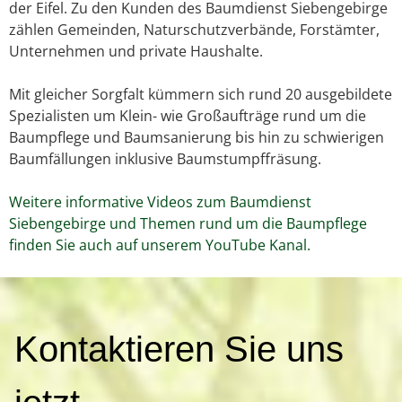
der Eifel. Zu den Kunden des Baumdienst Siebengebirge
zählen Gemeinden, Naturschutzverbände, Forstämter,
Unternehmen und private Haushalte.
Mit gleicher Sorgfalt kümmern sich rund 20 ausgebildete
Spezialisten um Klein- wie Großaufträge rund um die
Baumpflege und Baumsanierung bis hin zu schwierigen
Baumfällungen inklusive Baumstumpffräsung.
Weitere informative Videos zum Baumdienst
Siebengebirge und Themen rund um die Baumpflege
finden Sie auch auf unserem YouTube Kanal.
K
Kontaktieren Sie uns
o
n
t