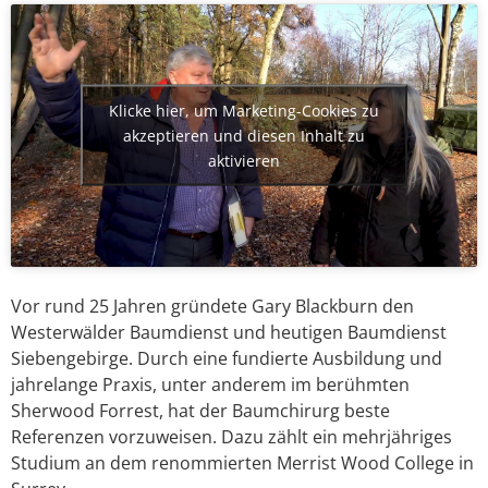
Klicke hier, um Marketing-Cookies zu
akzeptieren und diesen Inhalt zu
aktivieren
Vor rund 25 Jahren gründete Gary Blackburn den
Westerwälder Baumdienst und heutigen Baumdienst
Siebengebirge. Durch eine fundierte Ausbildung und
jahrelange Praxis, unter anderem im berühmten
Sherwood Forrest, hat der Baumchirurg beste
Referenzen vorzuweisen. Dazu zählt ein mehrjähriges
Studium an dem renommierten Merrist Wood College in