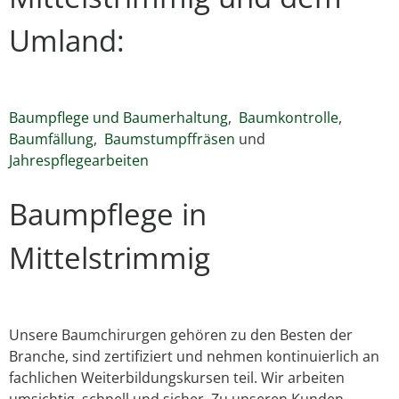
Umland:
Baumpflege und Baumerhaltung
,
Baumkontrolle
,
Baumfällung
,
Baumstumpffräsen
und
Jahrespflegearbeiten
Baumpflege in
Mittelstrimmig
Unsere Baumchirurgen gehören zu den Besten der
Branche, sind zertifiziert und nehmen kontinuierlich an
fachlichen Weiterbildungskursen teil. Wir arbeiten
umsichtig, schnell und sicher. Zu unseren Kunden