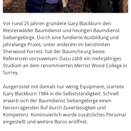
Vor rund 25 Jahren gründete Gary Blackburn den
Westerwälder Baumdienst und heutigen Baumdienst
Siebengebirge. Durch eine fundierte Ausbildung und
jahrelange Praxis, unter anderem im berühmten
Sherwood Forrest, hat der Baumchirurg beste
Referenzen vorzuweisen. Dazu zählt ein mehrjähriges
Studium an dem renommierten Merrist Wood College in
Surrey.
Ausgerüstet mit damals nur wenig Equipment, startete
Gary Blackburn 1984 in die Selbstständigkeit. Schnell
erwarb sich der Baumdienst Siebengebirge einen
hervorragenden Ruf durch Zuverlässigkeit und
Kompetenz. Kontinuierlich wurde zusätzliches Personal
eingestellt und weitere Büros eröffnet.