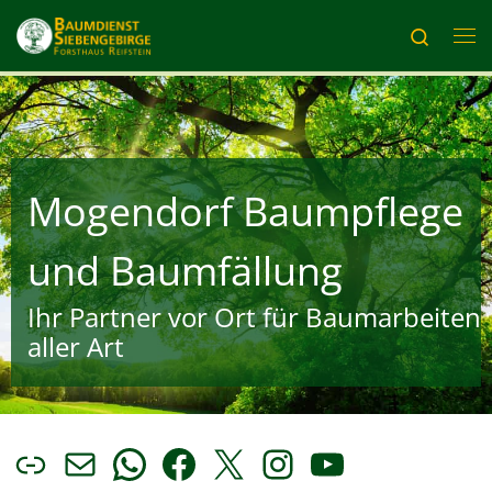
Zum Inhalt springen
Search
Me
Mogendorf Baumpflege
und Baumfällung
Ihr Partner vor Ort für Baumarbeiten
aller Art