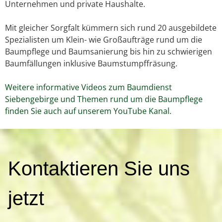
Unternehmen und private Haushalte.
Mit gleicher Sorgfalt kümmern sich rund 20 ausgebildete
Spezialisten um Klein- wie Großaufträge rund um die
Baumpflege und Baumsanierung bis hin zu schwierigen
Baumfällungen inklusive Baumstumpffräsung.
Weitere informative Videos zum Baumdienst
Siebengebirge und Themen rund um die Baumpflege
finden Sie auch auf unserem YouTube Kanal.
K
Kontaktieren Sie uns
o
n
t
jetzt
a
k