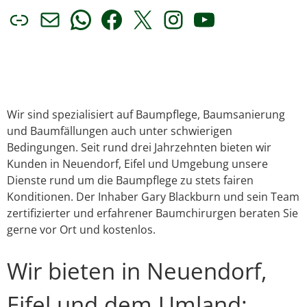
Link
E-Mail
WhatsApp
Facebook
X
Instagram
YouTube
Wir sind spezialisiert auf Baumpflege, Baumsanierung
und Baumfällungen auch unter schwierigen
Bedingungen. Seit rund drei Jahrzehnten bieten wir
Kunden in Neuendorf, Eifel und Umgebung unsere
Dienste rund um die Baumpflege zu stets fairen
Konditionen. Der Inhaber Gary Blackburn und sein Team
zertifizierter und erfahrener Baumchirurgen beraten Sie
gerne vor Ort und kostenlos.
Wir bieten in Neuendorf,
Eifel und dem Umland: