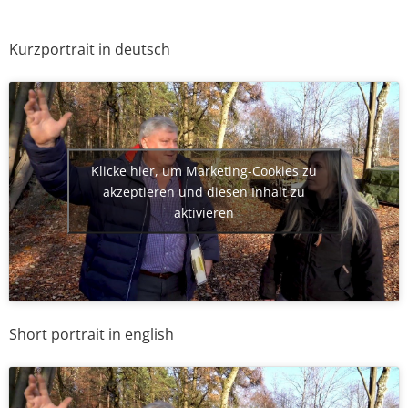
Kurzportrait in deutsch
Klicke hier, um Marketing-Cookies zu
akzeptieren und diesen Inhalt zu
aktivieren
Short portrait in english