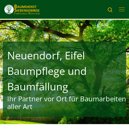
Zum Inhalt springen
Search
Me
Neuendorf, Eifel
Baumpflege und
Baumfällung
Ihr Partner vor Ort für Baumarbeiten
aller Art