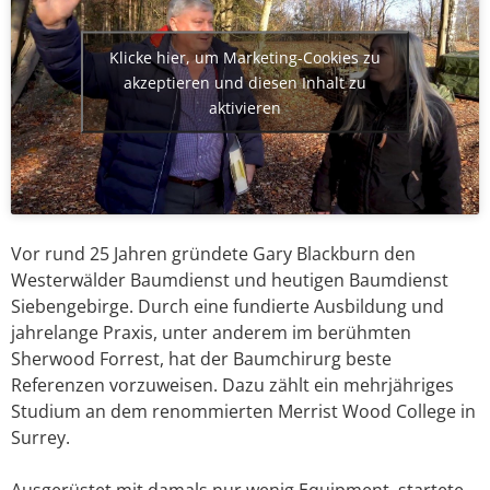
Klicke hier, um Marketing-Cookies zu
akzeptieren und diesen Inhalt zu
aktivieren
Vor rund 25 Jahren gründete Gary Blackburn den
Westerwälder Baumdienst und heutigen Baumdienst
Siebengebirge. Durch eine fundierte Ausbildung und
jahrelange Praxis, unter anderem im berühmten
Sherwood Forrest, hat der Baumchirurg beste
Referenzen vorzuweisen. Dazu zählt ein mehrjähriges
Studium an dem renommierten Merrist Wood College in
Surrey.
Ausgerüstet mit damals nur wenig Equipment, startete