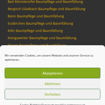
Bad Münstereifel Baumpflege und Baumfällung
Bergisch Gladbach Baumpflege und Baumfällung
Bonn Baumpflege und Baumfällung
Euskirchen Baumpflege und Baumfällung
Köln Baumpflege und Baumfällung
Königswinter Baumpflege und Baumfällung
Mayen Baumpflege und Baumfällung
Montabaur Baumpflege und Baumfällung
Wir verwenden Cookies, um unsere Website und unseren Service zu
optimieren.
Akzeptieren
© 2026
Baumdienst Siebengebirge
–
Alle Rechte vorbehalten
Ablehnen
Developed by
Talking Pixel
Vorlieben
Cookie-Richtlinie
Datenschutzerklärung
Impressum