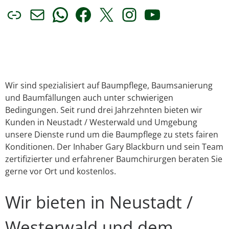
Link
E-Mail
WhatsApp
Facebook
X
Instagram
YouTube
Wir sind spezialisiert auf Baumpflege, Baumsanierung
und Baumfällungen auch unter schwierigen
Bedingungen. Seit rund drei Jahrzehnten bieten wir
Kunden in Neustadt / Westerwald und Umgebung
unsere Dienste rund um die Baumpflege zu stets fairen
Konditionen. Der Inhaber Gary Blackburn und sein Team
zertifizierter und erfahrener Baumchirurgen beraten Sie
gerne vor Ort und kostenlos.
Wir bieten in Neustadt /
Westerwald und dem