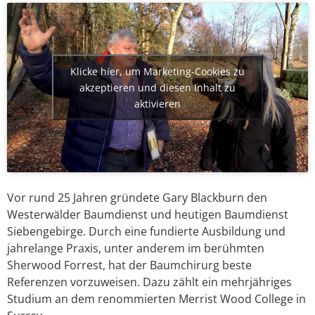
Klicke hier, um Marketing-Cookies zu
akzeptieren und diesen Inhalt zu
aktivieren
Vor rund 25 Jahren gründete Gary Blackburn den
Westerwälder Baumdienst und heutigen Baumdienst
Siebengebirge. Durch eine fundierte Ausbildung und
jahrelange Praxis, unter anderem im berühmten
Sherwood Forrest, hat der Baumchirurg beste
Referenzen vorzuweisen. Dazu zählt ein mehrjähriges
Studium an dem renommierten Merrist Wood College in