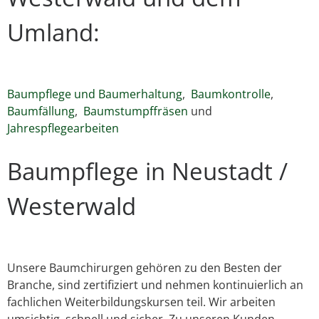
Umland:
Baumpflege und Baumerhaltung
,
Baumkontrolle
,
Baumfällung
,
Baumstumpffräsen
und
Jahrespflegearbeiten
Baumpflege in Neustadt /
Westerwald
Unsere Baumchirurgen gehören zu den Besten der
Branche, sind zertifiziert und nehmen kontinuierlich an
fachlichen Weiterbildungskursen teil. Wir arbeiten
umsichtig, schnell und sicher. Zu unseren Kunden