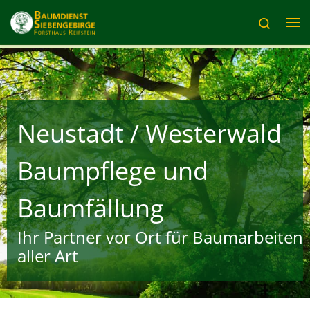
Zum Inhalt springen
Search
Me
Neustadt / Westerwald
Baumpflege und
Baumfällung
Ihr Partner vor Ort für Baumarbeiten
aller Art