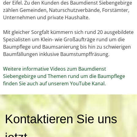
der Eifel. Zu den Kunden des Baumdienst Siebengebirge
zählen Gemeinden, Naturschutzverbände, Forstämter,
Unternehmen und private Haushalte.
Mit gleicher Sorgfalt kümmern sich rund 20 ausgebildete
Spezialisten um Klein- wie Großaufträge rund um die
Baumpflege und Baumsanierung bis hin zu schwierigen
Baumfällungen inklusive Baumstumpffräsung.
Weitere informative Videos zum Baumdienst
Siebengebirge und Themen rund um die Baumpflege
finden Sie auch auf unserem YouTube Kanal.
K
Kontaktieren Sie uns
o
n
t