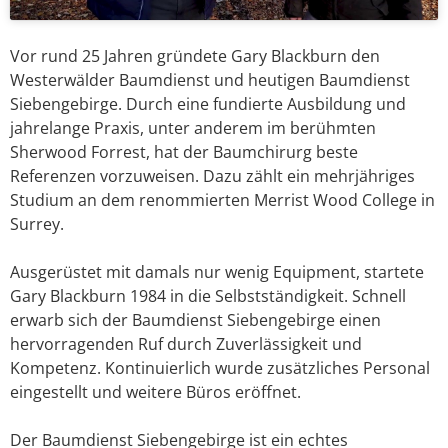
Vor rund 25 Jahren gründete Gary Blackburn den
Westerwälder Baumdienst und heutigen Baumdienst
Siebengebirge. Durch eine fundierte Ausbildung und
jahrelange Praxis, unter anderem im berühmten
Sherwood Forrest, hat der Baumchirurg beste
Referenzen vorzuweisen. Dazu zählt ein mehrjähriges
Studium an dem renommierten Merrist Wood College in
Surrey.
Ausgerüstet mit damals nur wenig Equipment, startete
Gary Blackburn 1984 in die Selbstständigkeit. Schnell
erwarb sich der Baumdienst Siebengebirge einen
hervorragenden Ruf durch Zuverlässigkeit und
Kompetenz. Kontinuierlich wurde zusätzliches Personal
eingestellt und weitere Büros eröffnet.
Der Baumdienst Siebengebirge ist ein echtes