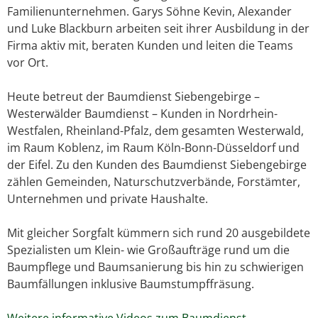
Familienunternehmen. Garys Söhne Kevin, Alexander
und Luke Blackburn arbeiten seit ihrer Ausbildung in der
Firma aktiv mit, beraten Kunden und leiten die Teams
vor Ort.
Heute betreut der Baumdienst Siebengebirge –
Westerwälder Baumdienst – Kunden in Nordrhein-
Westfalen, Rheinland-Pfalz, dem gesamten Westerwald,
im Raum Koblenz, im Raum Köln-Bonn-Düsseldorf und
der Eifel. Zu den Kunden des Baumdienst Siebengebirge
zählen Gemeinden, Naturschutzverbände, Forstämter,
Unternehmen und private Haushalte.
Mit gleicher Sorgfalt kümmern sich rund 20 ausgebildete
Spezialisten um Klein- wie Großaufträge rund um die
Baumpflege und Baumsanierung bis hin zu schwierigen
Baumfällungen inklusive Baumstumpffräsung.
Weitere informative Videos zum Baumdienst