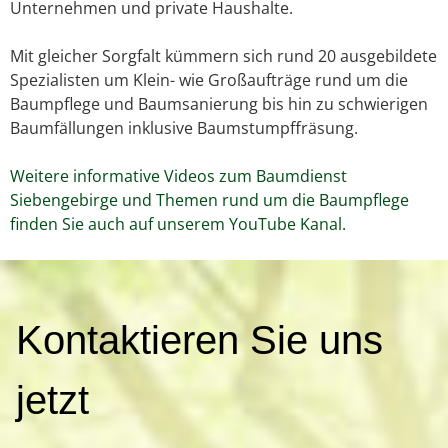
Unternehmen und private Haushalte.
Mit gleicher Sorgfalt kümmern sich rund 20 ausgebildete
Spezialisten um Klein- wie Großaufträge rund um die
Baumpflege und Baumsanierung bis hin zu schwierigen
Baumfällungen inklusive Baumstumpffräsung.
Weitere informative Videos zum Baumdienst
Siebengebirge und Themen rund um die Baumpflege
finden Sie auch auf unserem YouTube Kanal.
K
Kontaktieren Sie uns
o
n
t
jetzt
a
k