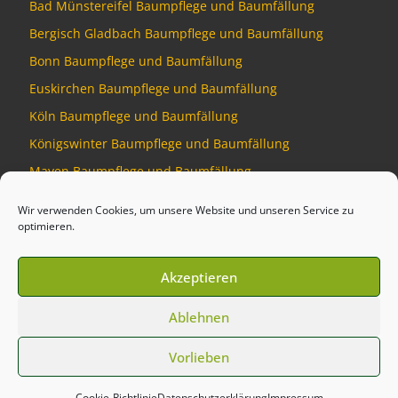
Bad Münstereifel Baumpflege und Baumfällung
Bergisch Gladbach Baumpflege und Baumfällung
Bonn Baumpflege und Baumfällung
Euskirchen Baumpflege und Baumfällung
Köln Baumpflege und Baumfällung
Königswinter Baumpflege und Baumfällung
Mayen Baumpflege und Baumfällung
Montabaur Baumpflege und Baumfällung
Wir verwenden Cookies, um unsere Website und unseren Service zu
optimieren.
Akzeptieren
© 2026
Baumdienst Siebengebirge
–
Alle Rechte vorbehalten
Ablehnen
Developed by
Talking Pixel
Vorlieben
Cookie-Richtlinie
Datenschutzerklärung
Impressum