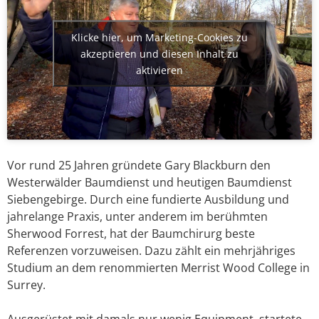
Klicke hier, um Marketing-Cookies zu
akzeptieren und diesen Inhalt zu
aktivieren
Vor rund 25 Jahren gründete Gary Blackburn den
Westerwälder Baumdienst und heutigen Baumdienst
Siebengebirge. Durch eine fundierte Ausbildung und
jahrelange Praxis, unter anderem im berühmten
Sherwood Forrest, hat der Baumchirurg beste
Referenzen vorzuweisen. Dazu zählt ein mehrjähriges
Studium an dem renommierten Merrist Wood College in
Surrey.
Ausgerüstet mit damals nur wenig Equipment, startete