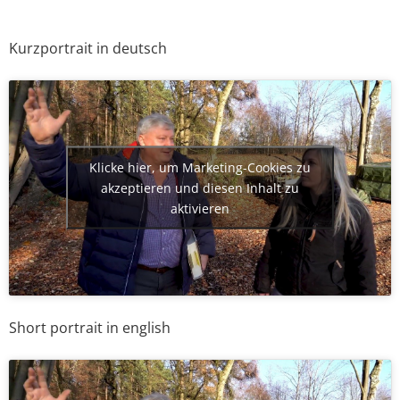
Kurzportrait in deutsch
Klicke hier, um Marketing-Cookies zu
akzeptieren und diesen Inhalt zu
aktivieren
Short portrait in english