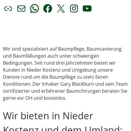
Link
E-Mail
WhatsApp
Facebook
X
Instagram
YouTube
Wir sind spezialisiert auf Baumpflege, Baumsanierung
und Baumfällungen auch unter schwierigen
Bedingungen. Seit rund drei Jahrzehnten bieten wir
Kunden in Nieder Kostenz und Umgebung unsere
Dienste rund um die Baumpflege zu stets fairen
Konditionen. Der Inhaber Gary Blackburn und sein Team
zertifizierter und erfahrener Baumchirurgen beraten Sie
gerne vor Ort und kostenlos.
Wir bieten in Nieder
Kostenz und dem Umland: