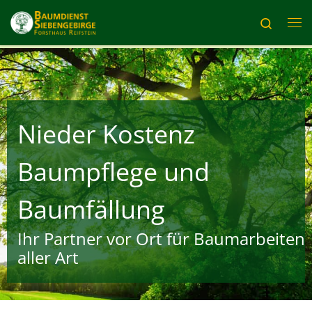
Zum Inhalt springen
Search
Me
Nieder Kostenz
Baumpflege und
Baumfällung
Ihr Partner vor Ort für Baumarbeiten
aller Art