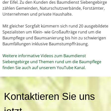
der Eifel. Zu den Kunden des Baumdienst Siebengebirge
zählen Gemeinden, Naturschutzverbände, Forstämter,
Unternehmen und private Haushalte.
Mit gleicher Sorgfalt kümmern sich rund 20 ausgebildete
Spezialisten um Klein- wie Großaufträge rund um die
Baumpflege und Baumsanierung bis hin zu schwierigen
Baumfällungen inklusive Baumstumpffräsung.
Weitere informative Videos zum Baumdienst
Siebengebirge und Themen rund um die Baumpflege
finden Sie auch auf unserem YouTube Kanal.
K
Kontaktieren Sie uns
o
n
t