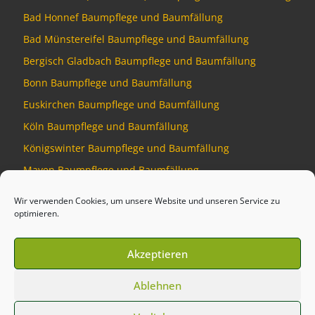
Bad Honnef Baumpflege und Baumfällung
Bad Münstereifel Baumpflege und Baumfällung
Bergisch Gladbach Baumpflege und Baumfällung
Bonn Baumpflege und Baumfällung
Euskirchen Baumpflege und Baumfällung
Köln Baumpflege und Baumfällung
Königswinter Baumpflege und Baumfällung
Mayen Baumpflege und Baumfällung
Montabaur Baumpflege und Baumfällung
Wir verwenden Cookies, um unsere Website und unseren Service zu
optimieren.
Akzeptieren
© 2026
Baumdienst Siebengebirge
–
Alle Rechte vorbehalten
Ablehnen
Developed by
Talking Pixel