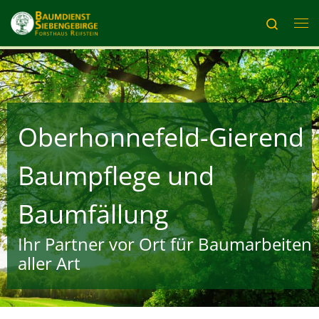
Zum Inhalt springen
Search
Me
Oberhonnefeld-Gierend
Baumpflege und
Baumfällung
Ihr Partner vor Ort für Baumarbeiten
aller Art