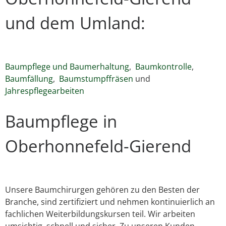
und dem Umland:
Baumpflege und Baumerhaltung
,
Baumkontrolle
,
Baumfällung
,
Baumstumpffräsen
und
Jahrespflegearbeiten
Baumpflege in
Oberhonnefeld-Gierend
Unsere Baumchirurgen gehören zu den Besten der
Branche, sind zertifiziert und nehmen kontinuierlich an
fachlichen Weiterbildungskursen teil. Wir arbeiten
umsichtig, schnell und sicher. Zu unseren Kunden