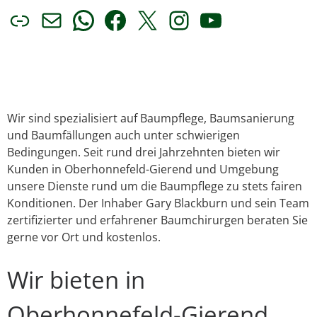
Link
E-Mail
WhatsApp
Facebook
X
Instagram
YouTube
Wir sind spezialisiert auf Baumpflege, Baumsanierung
und Baumfällungen auch unter schwierigen
Bedingungen. Seit rund drei Jahrzehnten bieten wir
Kunden in Oberhonnefeld-Gierend und Umgebung
unsere Dienste rund um die Baumpflege zu stets fairen
Konditionen. Der Inhaber Gary Blackburn und sein Team
zertifizierter und erfahrener Baumchirurgen beraten Sie
gerne vor Ort und kostenlos.
Wir bieten in
Oberhonnefeld-Gierend