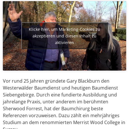
Klicke hier, um Marketing-Cookies zu
akzeptieren und diesen Inhalt zu
aktivieren
Vor rund 25 Jahren gründete Gary Blackburn den
Westerwälder Baumdienst und heutigen Baumdienst
Siebengebirge. Durch eine fundierte Ausbildung und
jahrelange Praxis, unter anderem im berühmten
Sherwood Forrest, hat der Baumchirurg beste
Referenzen vorzuweisen. Dazu zählt ein mehrjähriges
Studium an dem renommierten Merrist Wood College in