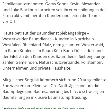
Familienunternehmen. Garys Söhne Kevin, Alexander
und Luke Blackburn arbeiten seit ihrer Ausbildung in der
Firma aktiv mit, beraten Kunden und leiten die Teams
vor Ort.
Heute betreut der Baumdienst Siebengebirge –
Westerwälder Baumdienst – Kunden in Nordrhein-
Westfalen, Rheinland-Pfalz, dem gesamten Westerwald,
im Raum Koblenz, im Raum Köln-Bonn-Düsseldorf und
der Eifel. Zu den Kunden des Baumdienst Siebengebirge
zählen Gemeinden, Naturschutzverbände, Forstämter,
Unternehmen und private Haushalte.
Mit gleicher Sorgfalt kümmern sich rund 20 ausgebildete
Spezialisten um Klein- wie Großaufträge rund um die
Baumpflege und Baumsanierung bis hin zu schwierigen
Baumfällungen inklusive Baumstumpffräsung.
Weitere informative Videos zum Baumdienst