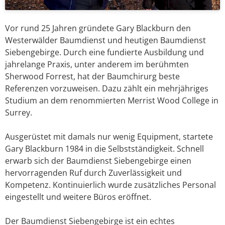
Vor rund 25 Jahren gründete Gary Blackburn den
Westerwälder Baumdienst und heutigen Baumdienst
Siebengebirge. Durch eine fundierte Ausbildung und
jahrelange Praxis, unter anderem im berühmten
Sherwood Forrest, hat der Baumchirurg beste
Referenzen vorzuweisen. Dazu zählt ein mehrjähriges
Studium an dem renommierten Merrist Wood College in
Surrey.
Ausgerüstet mit damals nur wenig Equipment, startete
Gary Blackburn 1984 in die Selbstständigkeit. Schnell
erwarb sich der Baumdienst Siebengebirge einen
hervorragenden Ruf durch Zuverlässigkeit und
Kompetenz. Kontinuierlich wurde zusätzliches Personal
eingestellt und weitere Büros eröffnet.
Der Baumdienst Siebengebirge ist ein echtes