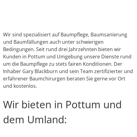
Link
E-Mail
WhatsApp
Facebook
X
Instagram
YouTube
Wir sind spezialisiert auf Baumpflege, Baumsanierung
und Baumfällungen auch unter schwierigen
Bedingungen. Seit rund drei Jahrzehnten bieten wir
Kunden in Pottum und Umgebung unsere Dienste rund
um die Baumpflege zu stets fairen Konditionen. Der
Inhaber Gary Blackburn und sein Team zertifizierter und
erfahrener Baumchirurgen beraten Sie gerne vor Ort
und kostenlos.
Wir bieten in Pottum und
dem Umland: