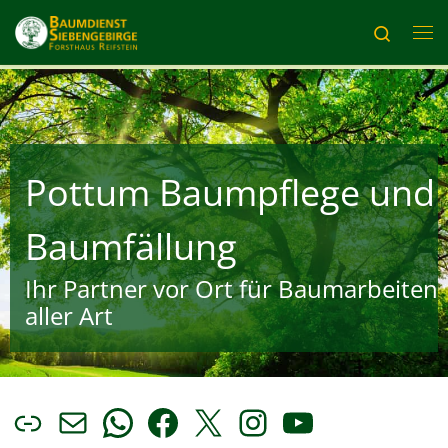
Zum Inhalt springen
Search
Me
Pottum Baumpflege und
Baumfällung
Ihr Partner vor Ort für Baumarbeiten
aller Art