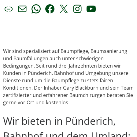
Link
E-Mail
WhatsApp
Facebook
X
Instagram
YouTube
Wir sind spezialisiert auf Baumpflege, Baumsanierung
und Baumfällungen auch unter schwierigen
Bedingungen. Seit rund drei Jahrzehnten bieten wir
Kunden in Pünderich, Bahnhof und Umgebung unsere
Dienste rund um die Baumpflege zu stets fairen
Konditionen. Der Inhaber Gary Blackburn und sein Team
zertifizierter und erfahrener Baumchirurgen beraten Sie
gerne vor Ort und kostenlos.
Wir bieten in Pünderich,
Bahnhof und dem Umland: