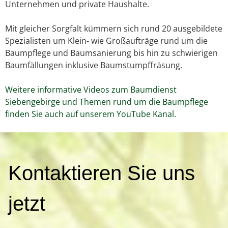
Unternehmen und private Haushalte.
Mit gleicher Sorgfalt kümmern sich rund 20 ausgebildete
Spezialisten um Klein- wie Großaufträge rund um die
Baumpflege und Baumsanierung bis hin zu schwierigen
Baumfällungen inklusive Baumstumpffräsung.
Weitere informative Videos zum Baumdienst
Siebengebirge und Themen rund um die Baumpflege
finden Sie auch auf unserem YouTube Kanal.
K
Kontaktieren Sie uns
o
n
t
jetzt
a
k