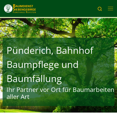
Zum Inhalt springen
Search
Me
Pünderich, Bahnhof
Baumpflege und
Baumfällung
Ihr Partner vor Ort für Baumarbeiten
aller Art