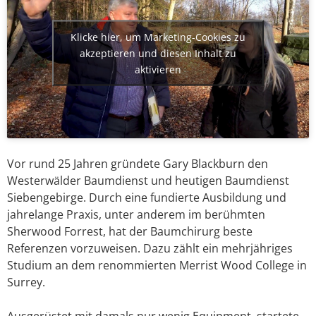
Klicke hier, um Marketing-Cookies zu
akzeptieren und diesen Inhalt zu
aktivieren
Vor rund 25 Jahren gründete Gary Blackburn den
Westerwälder Baumdienst und heutigen Baumdienst
Siebengebirge. Durch eine fundierte Ausbildung und
jahrelange Praxis, unter anderem im berühmten
Sherwood Forrest, hat der Baumchirurg beste
Referenzen vorzuweisen. Dazu zählt ein mehrjähriges
Studium an dem renommierten Merrist Wood College in
Surrey.
Ausgerüstet mit damals nur wenig Equipment, startete