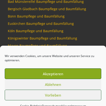
Bad Münstereifel Baumpflege und Baumfällung
Bergisch Gladbach Baumpflege und Baumfällung
Bonn Baumpflege und Baumfällung
Euskirchen Baumpflege und Baumfällung
Köln Baumpflege und Baumfällung
Königswinter Baumpflege und Baumfällung
Mayen Baumpflege und Baumfällung
Montabaur Baumpflege und Baumfällung
Wir verwenden Cookies, um unsere Website und unseren Service zu
optimieren.
Akzeptieren
© 2026
Baumdienst Siebengebirge
–
Alle Rechte vorbehalten
Ablehnen
Developed by
Talking Pixel
Vorlieben
Cookie-Richtlinie
Datenschutzerklärung
Impressum