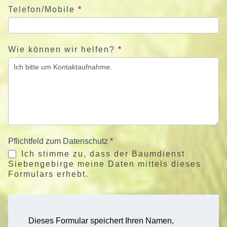
Telefon/Mobile
*
Wie können wir helfen?
*
Pflichtfeld zum Datenschutz
*
Ich stimme zu, dass der Baumdienst
Siebengebirge meine Daten mittels dieses
Formulars erhebt.
Dieses Formular speichert Ihren Namen,