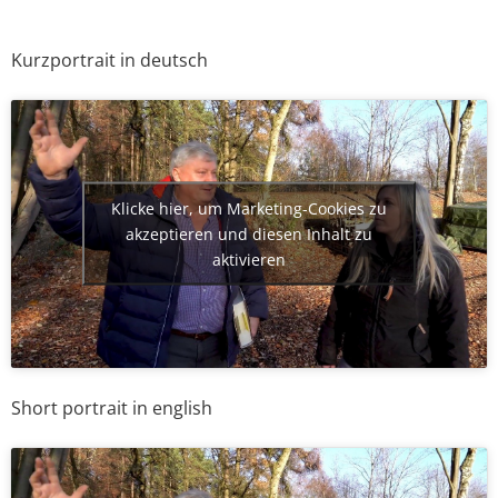
Kurzportrait in deutsch
Klicke hier, um Marketing-Cookies zu
akzeptieren und diesen Inhalt zu
aktivieren
Short portrait in english