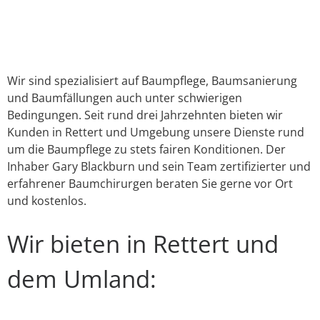
Link
E-Mail
WhatsApp
Facebook
X
Instagram
YouTube
Wir sind spezialisiert auf Baumpflege, Baumsanierung
und Baumfällungen auch unter schwierigen
Bedingungen. Seit rund drei Jahrzehnten bieten wir
Kunden in Rettert und Umgebung unsere Dienste rund
um die Baumpflege zu stets fairen Konditionen. Der
Inhaber Gary Blackburn und sein Team zertifizierter und
erfahrener Baumchirurgen beraten Sie gerne vor Ort
und kostenlos.
Wir bieten in Rettert und
dem Umland: