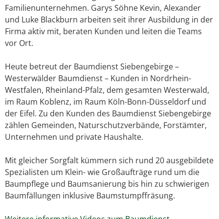
Familienunternehmen. Garys Söhne Kevin, Alexander
und Luke Blackburn arbeiten seit ihrer Ausbildung in der
Firma aktiv mit, beraten Kunden und leiten die Teams
vor Ort.
Heute betreut der Baumdienst Siebengebirge –
Westerwälder Baumdienst – Kunden in Nordrhein-
Westfalen, Rheinland-Pfalz, dem gesamten Westerwald,
im Raum Koblenz, im Raum Köln-Bonn-Düsseldorf und
der Eifel. Zu den Kunden des Baumdienst Siebengebirge
zählen Gemeinden, Naturschutzverbände, Forstämter,
Unternehmen und private Haushalte.
Mit gleicher Sorgfalt kümmern sich rund 20 ausgebildete
Spezialisten um Klein- wie Großaufträge rund um die
Baumpflege und Baumsanierung bis hin zu schwierigen
Baumfällungen inklusive Baumstumpffräsung.
Weitere informative Videos zum Baumdienst