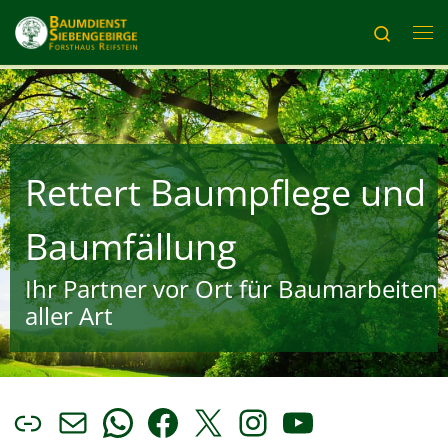
Zum Inhalt springen
Search
Me
Rettert Baumpflege und
Baumfällung
Ihr Partner vor Ort für Baumarbeiten
aller Art