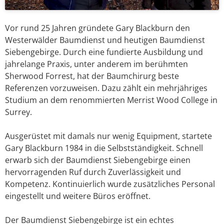
Vor rund 25 Jahren gründete Gary Blackburn den
Westerwälder Baumdienst und heutigen Baumdienst
Siebengebirge. Durch eine fundierte Ausbildung und
jahrelange Praxis, unter anderem im berühmten
Sherwood Forrest, hat der Baumchirurg beste
Referenzen vorzuweisen. Dazu zählt ein mehrjähriges
Studium an dem renommierten Merrist Wood College in
Surrey.
Ausgerüstet mit damals nur wenig Equipment, startete
Gary Blackburn 1984 in die Selbstständigkeit. Schnell
erwarb sich der Baumdienst Siebengebirge einen
hervorragenden Ruf durch Zuverlässigkeit und
Kompetenz. Kontinuierlich wurde zusätzliches Personal
eingestellt und weitere Büros eröffnet.
Der Baumdienst Siebengebirge ist ein echtes