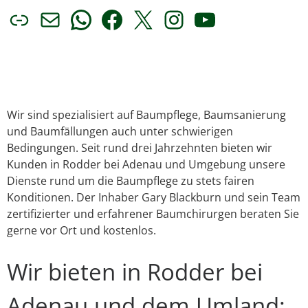
Link
E-Mail
WhatsApp
Facebook
X
Instagram
YouTube
Wir sind spezialisiert auf Baumpflege, Baumsanierung
und Baumfällungen auch unter schwierigen
Bedingungen. Seit rund drei Jahrzehnten bieten wir
Kunden in Rodder bei Adenau und Umgebung unsere
Dienste rund um die Baumpflege zu stets fairen
Konditionen. Der Inhaber Gary Blackburn und sein Team
zertifizierter und erfahrener Baumchirurgen beraten Sie
gerne vor Ort und kostenlos.
Wir bieten in Rodder bei
Adenau und dem Umland: