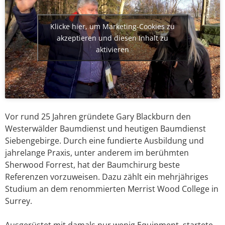
Klicke hier, um Marketing-Cookies zu
akzeptieren und diesen Inhalt zu
aktivieren
Vor rund 25 Jahren gründete Gary Blackburn den
Westerwälder Baumdienst und heutigen Baumdienst
Siebengebirge. Durch eine fundierte Ausbildung und
jahrelange Praxis, unter anderem im berühmten
Sherwood Forrest, hat der Baumchirurg beste
Referenzen vorzuweisen. Dazu zählt ein mehrjähriges
Studium an dem renommierten Merrist Wood College in
Surrey.
Ausgerüstet mit damals nur wenig Equipment, startete