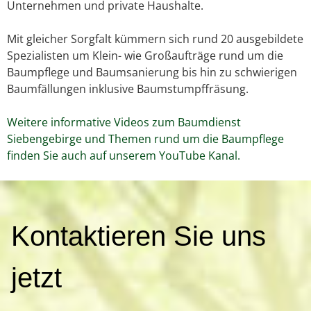
Unternehmen und private Haushalte.
Mit gleicher Sorgfalt kümmern sich rund 20 ausgebildete
Spezialisten um Klein- wie Großaufträge rund um die
Baumpflege und Baumsanierung bis hin zu schwierigen
Baumfällungen inklusive Baumstumpffräsung.
Weitere informative Videos zum Baumdienst
Siebengebirge und Themen rund um die Baumpflege
finden Sie auch auf unserem YouTube Kanal.
K
Kontaktieren Sie uns
o
n
t
jetzt
a
k