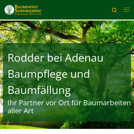
Zum Inhalt springen
Search
Me
Rodder bei Adenau
Baumpflege und
Baumfällung
Ihr Partner vor Ort für Baumarbeiten
aller Art