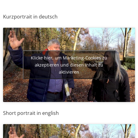
Kurzportrait in deutsch
Klicke hier, um Marketing-Cookies zu
akzeptieren und diesen Inhalt zu
aktivieren
Short portrait in english