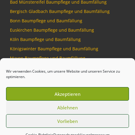
Bad Münstereifel Baumpflege und Baumfällung
Bergisch Gladbach Baumpflege und Baumfällung
Bonn Baumpflege und Baumfällung
Euskirchen Baumpflege und Baumfällung
Köln Baumpflege und Baumfällung
Königswinter Baumpflege und Baumfällung
Mayen Baumpflege und Baumfällung
Montabaur Baumpflege und Baumfällung
Wir verwenden Cookies, um unsere Website und unseren Service zu
optimieren.
Akzeptieren
© 2026
Baumdienst Siebengebirge
–
Alle Rechte vorbehalten
Ablehnen
Developed by
Talking Pixel
Vorlieben
Cookie-Richtlinie
Datenschutzerklärung
Impressum