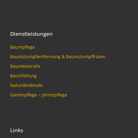
Dienstleistungen
Baumpflege
Baumstumpfentfernung & Baumstumpffräsen
Baumkontrolle
Baumfällung
Naturdenkmale
Gartenpflege – Jahrespflege
Links