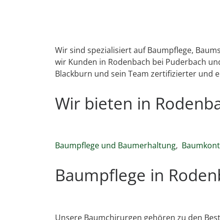
Wir sind spezialisiert auf Baumpflege, Bau
wir Kunden in Rodenbach bei Puderbach und
Blackburn und sein Team zertifizierter und 
Wir bieten in Roden
Baumpflege und Baumerhaltung
,
Baumkontr
Baumpflege in Roden
Unsere Baumchirurgen gehören zu den Best