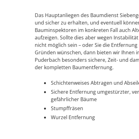
Das Hauptanliegen des Baumdienst Siebenge
und sicher zu erhalten, und eventuell könn
Bauminspektoren im konkreten Fall auch Alte
aufzeigen. Sollte dies aber wegen Instabilit
nicht möglich sein – oder Sie die Entfernu
Gründen wünschen, dann bieten wir Ihnen i
Puderbach besonders sichere, Zeit- und d
der kompletten Baumentfernung.
Schichtenweises Abtragen und Absei
Sichere Entfernung umgestürzter, ve
gefährlicher Bäume
Stumpffräsen
Wurzel Entfernung