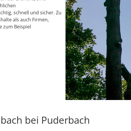
chlichen
chtig, schnell und sicher. Zu
alte als auch Firmen,
e zum Beispiel
nbach bei Puderbach