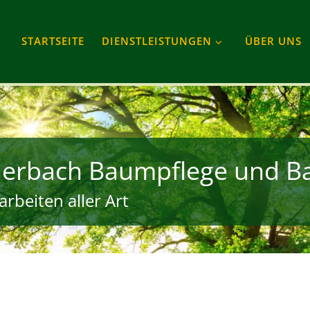
STARTSEITE
DIENSTLEISTUNGEN
ÜBER UNS
derbach Baumpflege und B
rbeiten aller Art
gram
Tube