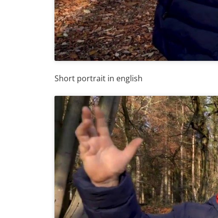
Short portrait in english