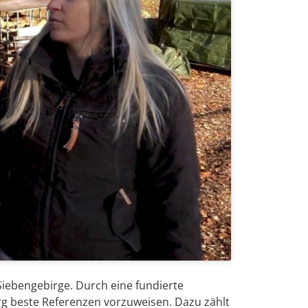
iebengebirge. Durch eine fundierte
g beste Referenzen vorzuweisen. Dazu zählt