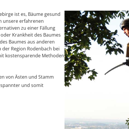
birge ist es, Bäume gesund
en unsere erfahrenen
rnativen zu einer Fällung
ät oder Krankheit des Baumes
ng des Baumes aus anderen
n der Region Rodenbach bei
amit kostensparende Methoden
len von Ästen und Stamm
rspannter und somit