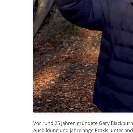
Vor rund 25 Jahren gründete Gary Blackbur
Ausbildung und jahrelange Praxis, unter a