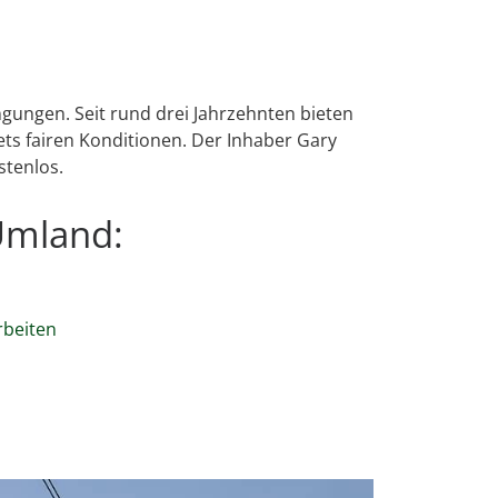
gungen. Seit rund drei Jahrzehnten bieten
s fairen Konditionen. Der Inhaber Gary
stenlos.
Umland:
rbeiten