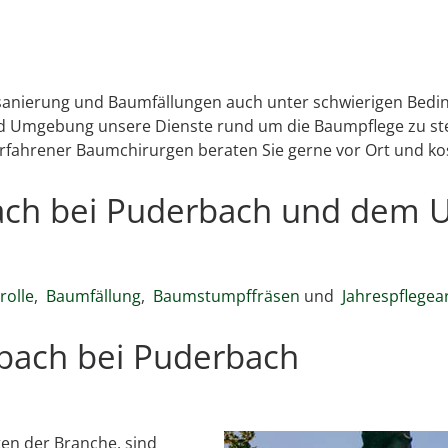
msanierung und Baumfällungen auch unter schwierigen Bedin
 Umgebung unsere Dienste rund um die Baumpflege zu stet
erfahrener Baumchirurgen beraten Sie gerne vor Ort und ko
bach bei Puderbach und dem 
olle
,
Baumfällung
,
Baumstumpffräsen
und
Jahrespflegea
bach bei Puderbach
en der Branche, sind