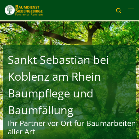
Zum Inhalt springen
Search
Me
Sankt Sebastian bei
Koblenz am Rhein
Baumpflege und
Baumfällung
Ihr Partner vor Ort für Baumarbeiten
aller Art