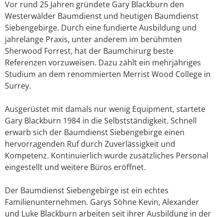
Vor rund 25 Jahren gründete Gary Blackburn den
Westerwälder Baumdienst und heutigen Baumdienst
Siebengebirge. Durch eine fundierte Ausbildung und
jahrelange Praxis, unter anderem im berühmten
Sherwood Forrest, hat der Baumchirurg beste
Referenzen vorzuweisen. Dazu zählt ein mehrjähriges
Studium an dem renommierten Merrist Wood College in
Surrey.
Ausgerüstet mit damals nur wenig Equipment, startete
Gary Blackburn 1984 in die Selbstständigkeit. Schnell
erwarb sich der Baumdienst Siebengebirge einen
hervorragenden Ruf durch Zuverlässigkeit und
Kompetenz. Kontinuierlich wurde zusätzliches Personal
eingestellt und weitere Büros eröffnet.
Der Baumdienst Siebengebirge ist ein echtes
Familienunternehmen. Garys Söhne Kevin, Alexander
und Luke Blackburn arbeiten seit ihrer Ausbildung in der