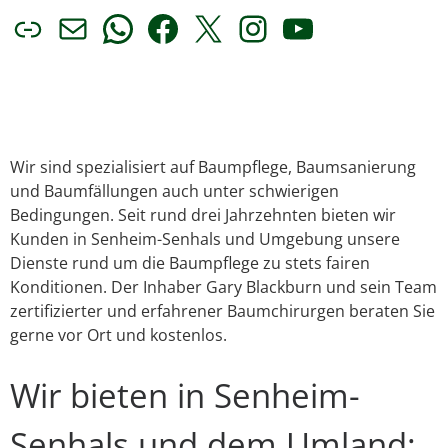
Link
E-Mail
WhatsApp
Facebook
X
Instagram
YouTube
Wir sind spezialisiert auf Baumpflege, Baumsanierung
und Baumfällungen auch unter schwierigen
Bedingungen. Seit rund drei Jahrzehnten bieten wir
Kunden in Senheim-Senhals und Umgebung unsere
Dienste rund um die Baumpflege zu stets fairen
Konditionen. Der Inhaber Gary Blackburn und sein Team
zertifizierter und erfahrener Baumchirurgen beraten Sie
gerne vor Ort und kostenlos.
Wir bieten in Senheim-
Senhals und dem Umland: