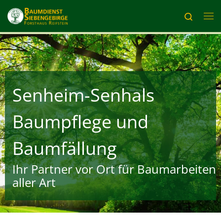
Zum Inhalt springen
Search
Me
Senheim-Senhals
Baumpflege und
Baumfällung
Ihr Partner vor Ort für Baumarbeiten
aller Art