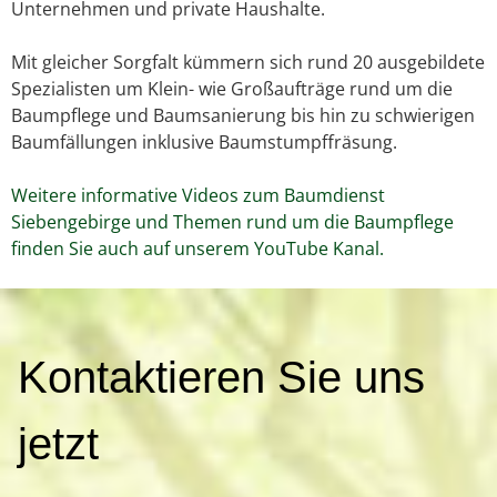
Unternehmen und private Haushalte.
Mit gleicher Sorgfalt kümmern sich rund 20 ausgebildete
Spezialisten um Klein- wie Großaufträge rund um die
Baumpflege und Baumsanierung bis hin zu schwierigen
Baumfällungen inklusive Baumstumpffräsung.
Weitere informative Videos zum Baumdienst
Siebengebirge und Themen rund um die Baumpflege
finden Sie auch auf unserem YouTube Kanal.
K
Kontaktieren Sie uns
o
n
t
jetzt
a
k