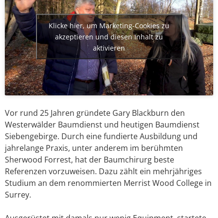
Klicke hier, um Marketing-Cookies zu
akzeptieren und diesen Inhalt zu
aktivieren
Vor rund 25 Jahren gründete Gary Blackburn den
Westerwälder Baumdienst und heutigen Baumdienst
Siebengebirge. Durch eine fundierte Ausbildung und
jahrelange Praxis, unter anderem im berühmten
Sherwood Forrest, hat der Baumchirurg beste
Referenzen vorzuweisen. Dazu zählt ein mehrjähriges
Studium an dem renommierten Merrist Wood College in
Surrey.
Ausgerüstet mit damals nur wenig Equipment, startete