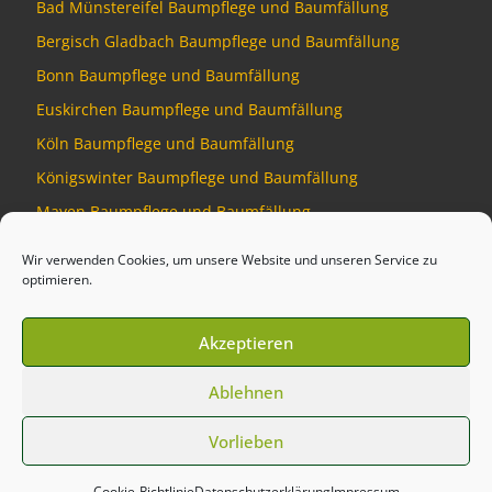
Bad Münstereifel Baumpflege und Baumfällung
Bergisch Gladbach Baumpflege und Baumfällung
Bonn Baumpflege und Baumfällung
Euskirchen Baumpflege und Baumfällung
Köln Baumpflege und Baumfällung
Königswinter Baumpflege und Baumfällung
Mayen Baumpflege und Baumfällung
Montabaur Baumpflege und Baumfällung
Wir verwenden Cookies, um unsere Website und unseren Service zu
optimieren.
Akzeptieren
© 2026
Baumdienst Siebengebirge
–
Alle Rechte vorbehalten
Ablehnen
Developed by
Talking Pixel
Vorlieben
Cookie-Richtlinie
Datenschutzerklärung
Impressum