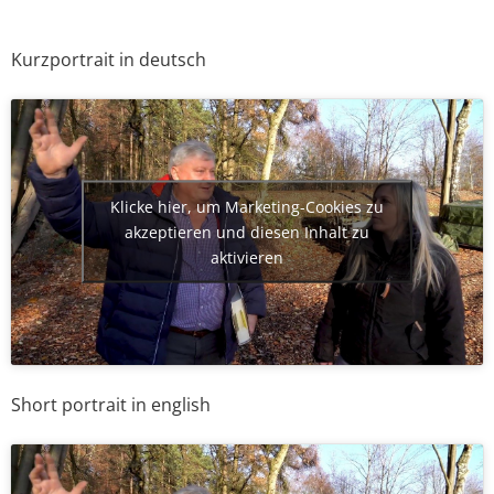
Kurzportrait in deutsch
Klicke hier, um Marketing-Cookies zu
akzeptieren und diesen Inhalt zu
aktivieren
Short portrait in english