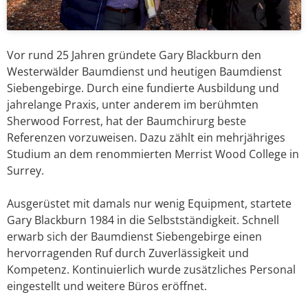
Vor rund 25 Jahren gründete Gary Blackburn den
Westerwälder Baumdienst und heutigen Baumdienst
Siebengebirge. Durch eine fundierte Ausbildung und
jahrelange Praxis, unter anderem im berühmten
Sherwood Forrest, hat der Baumchirurg beste
Referenzen vorzuweisen. Dazu zählt ein mehrjähriges
Studium an dem renommierten Merrist Wood College in
Surrey.
Ausgerüstet mit damals nur wenig Equipment, startete
Gary Blackburn 1984 in die Selbstständigkeit. Schnell
erwarb sich der Baumdienst Siebengebirge einen
hervorragenden Ruf durch Zuverlässigkeit und
Kompetenz. Kontinuierlich wurde zusätzliches Personal
eingestellt und weitere Büros eröffnet.