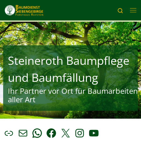
Zum Inhalt springen
Search
Me
Steineroth Baumpflege
und Baumfällung
Ihr Partner vor Ort für Baumarbeiten
aller Art