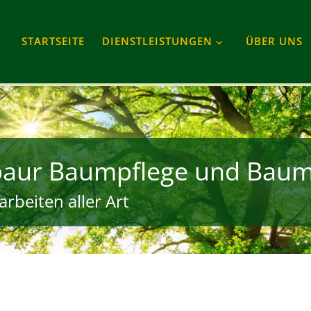
STARTSEITE
DIENSTLEISTUNGEN
ÜBER UNS
baur Baumpflege und Baum
rbeiten aller Art
gram
Tube