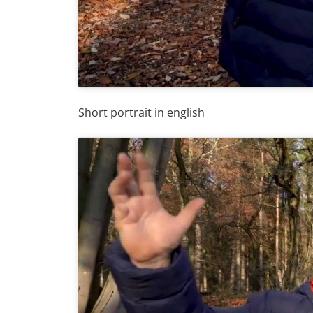
Short portrait in english