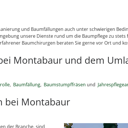
msanierung und Baumfällungen auch unter schwierigen Bedin
gebung unsere Dienste rund um die Baumpflege zu stets f
erfahrener Baumchirurgen beraten Sie gerne vor Ort und ko
h bei Montabaur und dem Uml
olle
,
Baumfällung
,
Baumstumpffräsen
und
Jahrespflegea
h bei Montabaur
en der Branche, sind