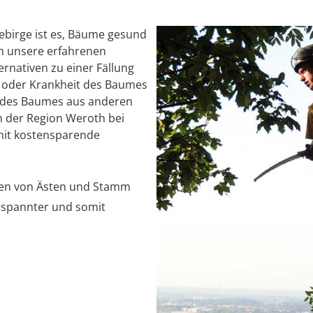
birge ist es, Bäume gesund
en unsere erfahrenen
rnativen zu einer Fällung
ät oder Krankheit des Baumes
ng des Baumes aus anderen
n der Region Weroth bei
mit kostensparende
len von Ästen und Stamm
rspannter und somit