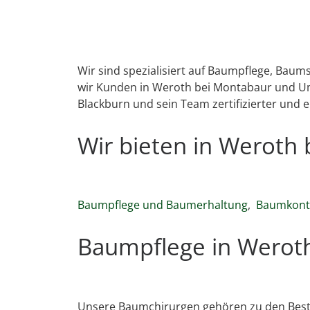
Wir sind spezialisiert auf Baumpflege, Bau
wir Kunden in Weroth bei Montabaur und Um
Blackburn und sein Team zertifizierter und 
Wir bieten in Werot
Baumpflege und Baumerhaltung
,
Baumkontr
Baumpflege in Werot
Unsere Baumchirurgen gehören zu den Best