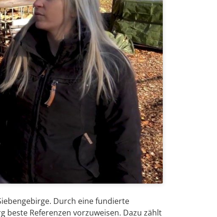
iebengebirge. Durch eine fundierte
g beste Referenzen vorzuweisen. Dazu zählt