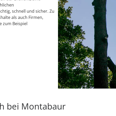
chlichen
chtig, schnell und sicher. Zu
alte als auch Firmen,
e zum Beispiel
th bei Montabaur