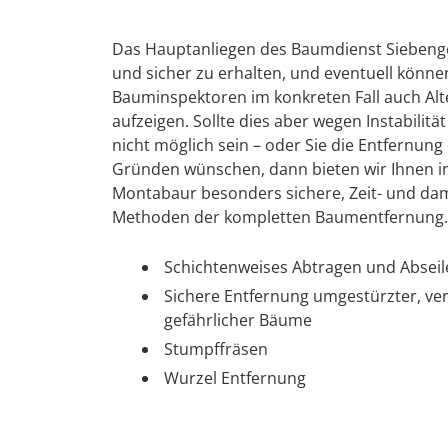
Das Hauptanliegen des Baumdienst Siebenge
und sicher zu erhalten, und eventuell könn
Bauminspektoren im konkreten Fall auch Alte
aufzeigen. Sollte dies aber wegen Instabilit
nicht möglich sein – oder Sie die Entfernu
Gründen wünschen, dann bieten wir Ihnen i
Montabaur besonders sichere, Zeit- und da
Methoden der kompletten Baumentfernung.
Schichtenweises Abtragen und Absei
Sichere Entfernung umgestürzter, ve
gefährlicher Bäume
Stumpffräsen
Wurzel Entfernung