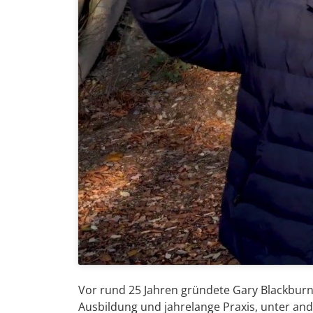
Vor rund 25 Jahren gründete Gary Blackbur
Ausbildung und jahrelange Praxis, unter a