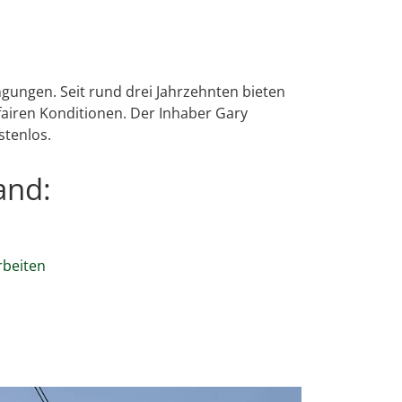
gungen. Seit rund drei Jahrzehnten bieten
airen Konditionen. Der Inhaber Gary
stenlos.
and:
rbeiten