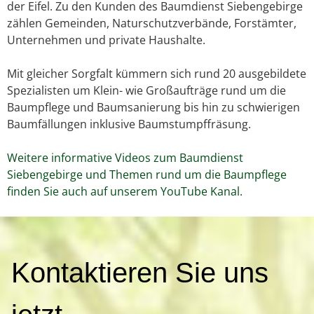
der Eifel. Zu den Kunden des Baumdienst Siebengebirge
zählen Gemeinden, Naturschutzverbände, Forstämter,
Unternehmen und private Haushalte.
Mit gleicher Sorgfalt kümmern sich rund 20 ausgebildete
Spezialisten um Klein- wie Großaufträge rund um die
Baumpflege und Baumsanierung bis hin zu schwierigen
Baumfällungen inklusive Baumstumpffräsung.
Weitere informative Videos zum Baumdienst
Siebengebirge und Themen rund um die Baumpflege
finden Sie auch auf unserem YouTube Kanal.
K
Kontaktieren Sie uns
o
n
t