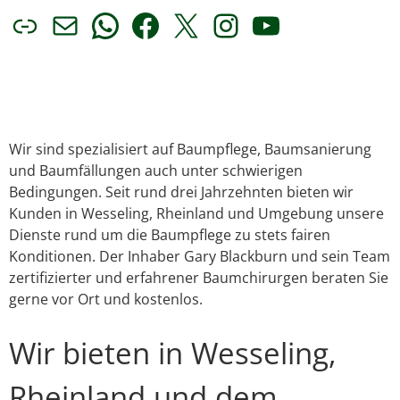
Link
E-Mail
WhatsApp
Facebook
X
Instagram
YouTube
Wir sind spezialisiert auf Baumpflege, Baumsanierung
und Baumfällungen auch unter schwierigen
Bedingungen. Seit rund drei Jahrzehnten bieten wir
Kunden in Wesseling, Rheinland und Umgebung unsere
Dienste rund um die Baumpflege zu stets fairen
Konditionen. Der Inhaber Gary Blackburn und sein Team
zertifizierter und erfahrener Baumchirurgen beraten Sie
gerne vor Ort und kostenlos.
Wir bieten in Wesseling,
Rheinland und dem