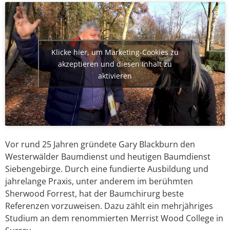
Klicke hier, um Marketing-Cookies zu
akzeptieren und diesen Inhalt zu
aktivieren
Vor rund 25 Jahren gründete Gary Blackburn den
Westerwälder Baumdienst und heutigen Baumdienst
Siebengebirge. Durch eine fundierte Ausbildung und
jahrelange Praxis, unter anderem im berühmten
Sherwood Forrest, hat der Baumchirurg beste
Referenzen vorzuweisen. Dazu zählt ein mehrjähriges
Studium an dem renommierten Merrist Wood College in