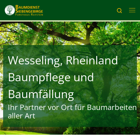
Zum Inhalt springen
Search
Me
Wesseling, Rheinland
Baumpflege und
Baumfällung
Ihr Partner vor Ort für Baumarbeiten
aller Art