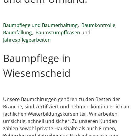
Baumpflege und Baumerhaltung
,
Baumkontrolle
,
Baumfällung
,
Baumstumpffräsen
und
Jahrespflegearbeiten
Baumpflege in
Wiesemscheid
Unsere Baumchirurgen gehören zu den Besten der
Branche, sind zertifiziert und nehmen kontinuierlich an
fachlichen Weiterbildungskursen teil. Wir arbeiten
umsichtig, schnell und sicher. Zu unseren Kunden
zählen sowohl private Haushalte als auch Firmen,
Behörden und Betreiber von Parkanlagen wie zum