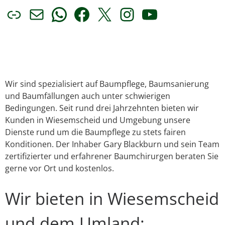
Link
E-Mail
WhatsApp
Facebook
X
Instagram
YouTube
Wir sind spezialisiert auf Baumpflege, Baumsanierung
und Baumfällungen auch unter schwierigen
Bedingungen. Seit rund drei Jahrzehnten bieten wir
Kunden in Wiesemscheid und Umgebung unsere
Dienste rund um die Baumpflege zu stets fairen
Konditionen. Der Inhaber Gary Blackburn und sein Team
zertifizierter und erfahrener Baumchirurgen beraten Sie
gerne vor Ort und kostenlos.
Wir bieten in Wiesemscheid
und dem Umland: