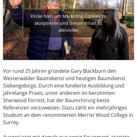
Klicke hier, um Marketing-Cookies zu
akzeptieren und diesen Inhalt zu
aktivieren
Vor rund 25 Jahren gründete Gary Blackburn den
Westerwälder Baumdienst und heutigen Baumdienst
Siebengebirge. Durch eine fundierte Ausbildung und
jahrelange Praxis, unter anderem im berühmten
Sherwood Forrest, hat der Baumchirurg beste
Referenzen vorzuweisen. Dazu zählt ein mehrjähriges
Studium an dem renommierten Merrist Wood College in
Surrey.
Ausgerüstet mit damals nur wenig Equipment, startete