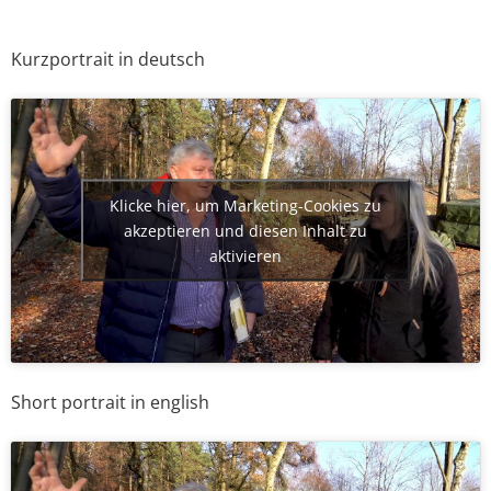
Kurzportrait in deutsch
Klicke hier, um Marketing-Cookies zu
akzeptieren und diesen Inhalt zu
aktivieren
Short portrait in english