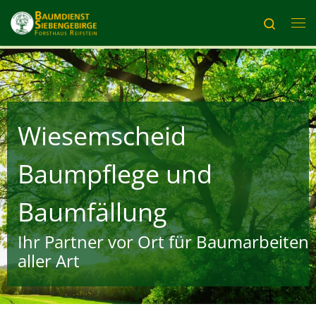
Zum Inhalt springen
Search
Me
Wiesemscheid
Baumpflege und
Baumfällung
Ihr Partner vor Ort für Baumarbeiten
aller Art