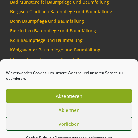
Bad Münstereifel Baumpflege und Baumfällung
Bergisch Gladbach Baumpflege und Baumfällung
Bonn Baumpflege und Baumfällung
Euskirchen Baumpflege und Baumfällung
Köln Baumpflege und Baumfällung
Königswinter Baumpflege und Baumfällung
Mayen Baumpflege und Baumfällung
Montabaur Baumpflege und Baumfällung
Wir verwenden Cookies, um unsere Website und unseren Service zu
optimieren.
Akzeptieren
© 2026
Baumdienst Siebengebirge
–
Alle Rechte vorbehalten
Ablehnen
Developed by
Talking Pixel
Vorlieben
Cookie-Richtlinie
Datenschutzerklärung
Impressum