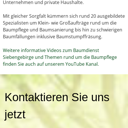
Unternehmen und private Haushalte.
Mit gleicher Sorgfalt kümmern sich rund 20 ausgebildete
Spezialisten um Klein- wie Großaufträge rund um die
Baumpflege und Baumsanierung bis hin zu schwierigen
Baumfällungen inklusive Baumstumpffräsung.
Weitere informative Videos zum Baumdienst
Siebengebirge und Themen rund um die Baumpflege
finden Sie auch auf unserem YouTube Kanal.
K
Kontaktieren Sie uns
o
n
t
jetzt
a
k