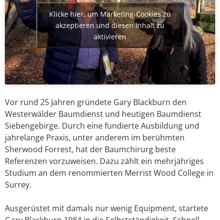
Klicke hier, um Marketing-Cookies zu
akzeptieren und diesen Inhalt zu
aktivieren
Vor rund 25 Jahren gründete Gary Blackburn den
Westerwälder Baumdienst und heutigen Baumdienst
Siebengebirge. Durch eine fundierte Ausbildung und
jahrelange Praxis, unter anderem im berühmten
Sherwood Forrest, hat der Baumchirurg beste
Referenzen vorzuweisen. Dazu zählt ein mehrjähriges
Studium an dem renommierten Merrist Wood College in
Surrey.
Ausgerüstet mit damals nur wenig Equipment, startete
Gary Blackburn 1984 in die Selbstständigkeit. Schnell