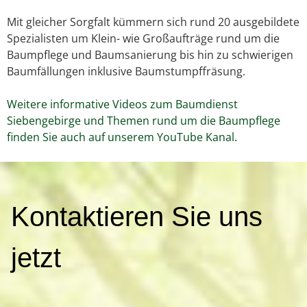
Mit gleicher Sorgfalt kümmern sich rund 20 ausgebildete
Spezialisten um Klein- wie Großaufträge rund um die
Baumpflege und Baumsanierung bis hin zu schwierigen
Baumfällungen inklusive Baumstumpffräsung.
Weitere informative Videos zum Baumdienst
Siebengebirge und Themen rund um die Baumpflege
finden Sie auch auf unserem YouTube Kanal.
K
Kontaktieren Sie uns
o
n
t
jetzt
a
k
t