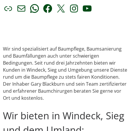
Link
E-Mail
WhatsApp
Facebook
X
Instagram
YouTube
Wir sind spezialisiert auf Baumpflege, Baumsanierung
und Baumfällungen auch unter schwierigen
Bedingungen. Seit rund drei Jahrzehnten bieten wir
Kunden in Windeck, Sieg und Umgebung unsere Dienste
rund um die Baumpflege zu stets fairen Konditionen.
Der Inhaber Gary Blackburn und sein Team zertifizierter
und erfahrener Baumchirurgen beraten Sie gerne vor
Ort und kostenlos.
Wir bieten in Windeck, Sieg
und dem Umland: