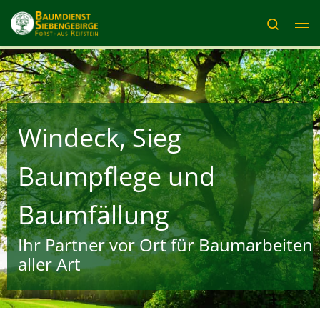
Zum Inhalt springen
Search
Me
Windeck, Sieg
Baumpflege und
Baumfällung
Ihr Partner vor Ort für Baumarbeiten
aller Art